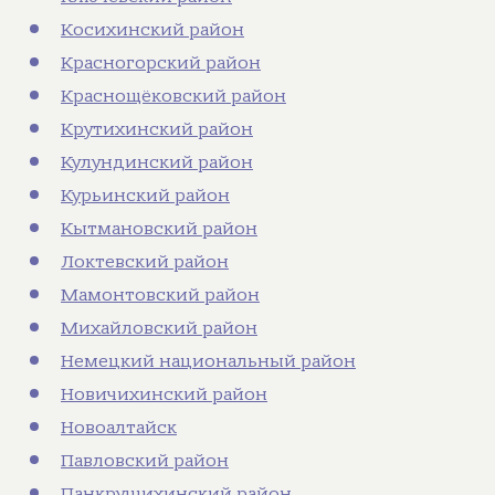
Косихинский район
Красногорский район
Краснощёковский район
Крутихинский район
Кулундинский район
Курьинский район
Кытмановский район
Локтевский район
Мамонтовский район
Михайловский район
Немецкий национальный район
Новичихинский район
Новоалтайск
Павловский район
Панкрушихинский район