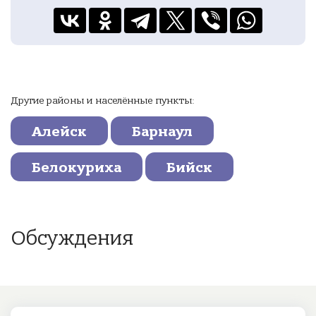
Другие районы и населённые пункты:
Алейск
Барнаул
Белокуриха
Бийск
Обсуждения