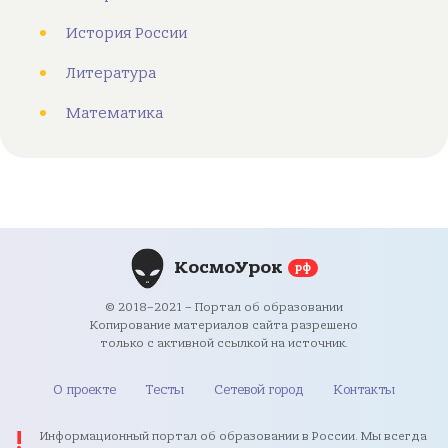
История России
Литература
Математика
КосмоУрок
рф
© 2018–2021 – Портал об образовании
Копирование материалов сайта разрешено
только с активной ссылкой на источник.
О проекте
Тесты
Сетевой город
Контакты
Информационный портал об образовании в России. Мы всегда