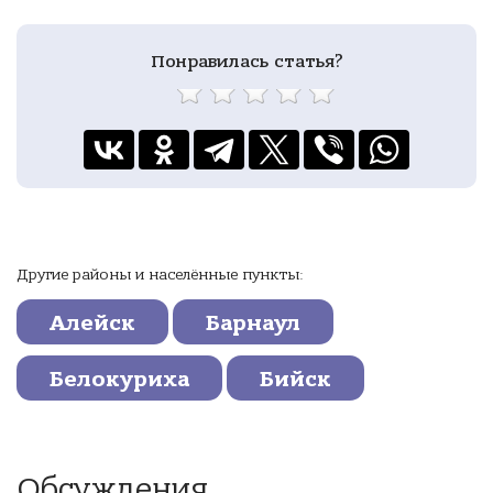
Понравилась статья?
Другие районы и населённые пункты:
Алейск
Барнаул
Белокуриха
Бийск
Обсуждения