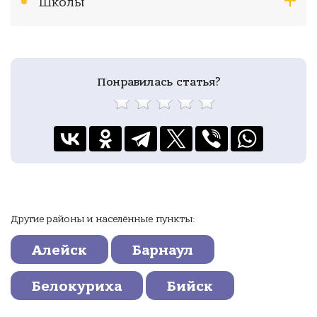
Школы
Понравилась статья?
Другие районы и населённые пункты:
Алейск
Барнаул
Белокуриха
Бийск