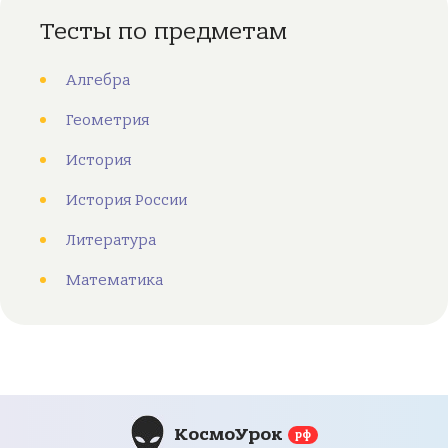
Тесты по предметам
Алгебра
Геометрия
История
История России
Литература
Математика
КосмоУрок
рф