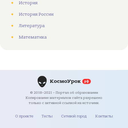
История
История России
Литература
Математика
КосмоУрок
рф
© 2018–2021 – Портал об образовании
Копирование материалов сайта разрешено
только с активной ссылкой на источник.
О проекте
Тесты
Сетевой город
Контакты