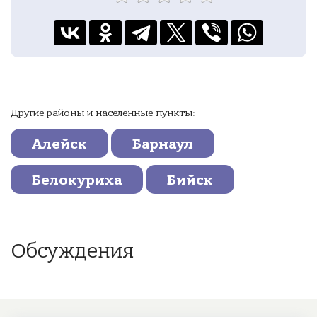
Другие районы и населённые пункты:
Алейск
Барнаул
Белокуриха
Бийск
Обсуждения