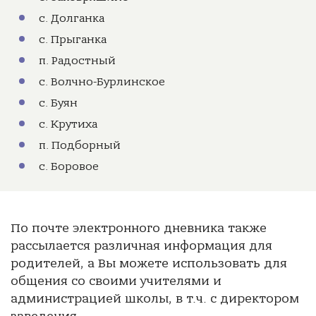
с. Долганка
с. Прыганка
п. Радостный
с. Волчно-Бурлинское
с. Буян
с. Крутиха
п. Подборный
с. Боровое
По почте электронного дневника также
рассылается различная информация для
родителей, а Вы можете использовать для
общения со своими учителями и
администрацией школы, в т.ч. с директором