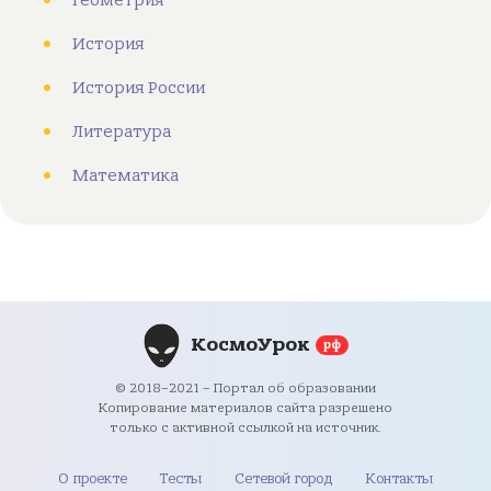
Геометрия
История
История России
Литература
Математика
КосмоУрок
рф
© 2018–2021 – Портал об образовании
Копирование материалов сайта разрешено
только с активной ссылкой на источник.
О проекте
Тесты
Сетевой город
Контакты