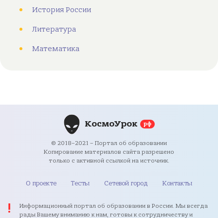
История России
Литература
Математика
КосмоУрок
рф
© 2018–2021 – Портал об образовании
Копирование материалов сайта разрешено
только с активной ссылкой на источник.
О проекте
Тесты
Сетевой город
Контакты
Информационный портал об образовании в России. Мы всегда
рады Вашему вниманию к нам, готовы к сотрудничеству и