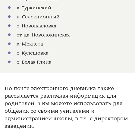
х. Туркинский
п. Селекционный
с. Новопавловка
ст-ца. Новолокинская
х. Меклета
с. Кулешовка
с. Белая Глина
По почте электронного дневника также
рассылается различная информация для
родителей, а Вы можете использовать для
общения со своими учителями и
администрацией школы, в т.ч. с директором
заведения.