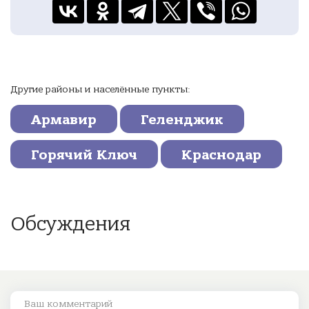
Другие районы и населённые пункты:
Армавир
Геленджик
Горячий Ключ
Краснодар
Обсуждения