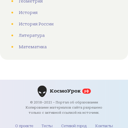
Геометрия
История
История России
Литература
Математика
КосмоУрок
рф
© 2018–2021 – Портал об образовании
Копирование материалов сайта разрешено
только с активной ссылкой на источник.
О проекте
Тесты
Сетевой город
Контакты