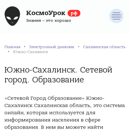
КосмоУрок
рф
Знания – это хорошо
Главная
Электронный дневник
Сахалинская область
Южно-Сахалинск
Южно-Сахалинск. Сетевой
город. Образование
«Сетевой Город.Образование» Южно-
Сахалинск Сахалинская область, это система
онлайн, которая используется для
информирования населения в сфере
образования. В нем вы можете найти