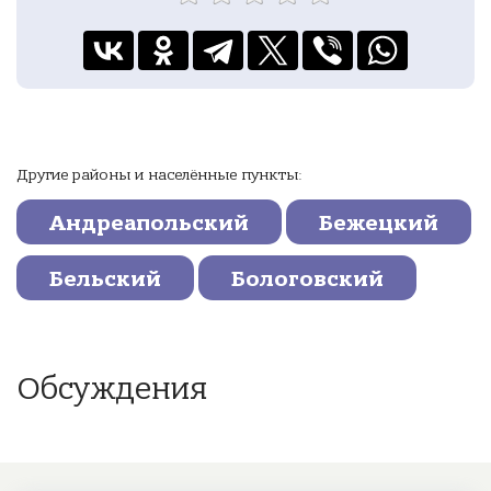
Другие районы и населённые пункты:
Андреапольский
Бежецкий
Бельский
Бологовский
Обсуждения