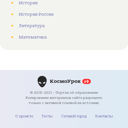
История
История России
Литература
Математика
КосмоУрок
рф
© 2018–2021 – Портал об образовании
Копирование материалов сайта разрешено
только с активной ссылкой на источник.
О проекте
Тесты
Сетевой город
Контакты