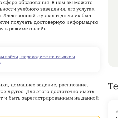
 сфере образования. В нем вы можете
ости учебного заведения, его услугах,
. Электронный журнал и дневник был
могли получать достоверную информацию
ия в режиме онлайн.
бы войти, переходите по ссылке и
ь
Т
нки, домашнее задание, расписание,
ое другое. Для этого достаточно иметь
т и быть зарегистрированным на данной
А