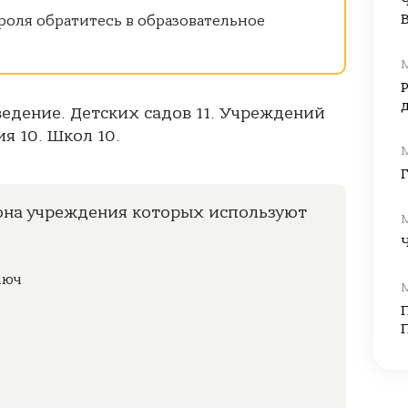
роля обратитесь в образовательное
аведение. Детских садов 11. Учреждений
я 10. Школ 10.
она учреждения которых используют
люч