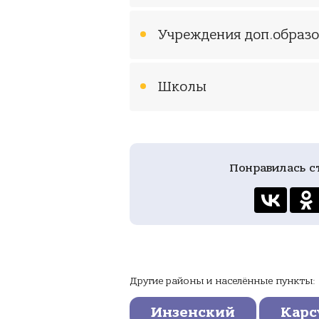
Учреждения доп.образ
Школы
Понравилась с
Другие районы и населённые пункты:
Инзенский
Карс