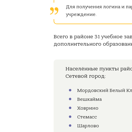
Для получения логина и па
учреждение.
Всего в районе 31 учебное з
дополнительного образовани
Населённые пункты рай
Сетевой город:
Мордовский Белый К
Вешкайма
Ховрино
Стемасс
Шарлово