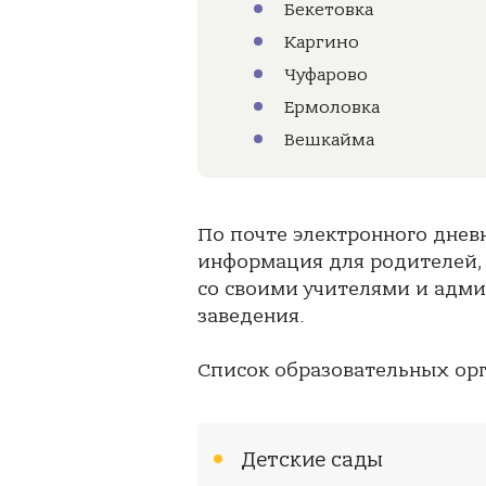
Бекетовка
Каргино
Чуфарово
Ермоловка
Вешкайма
По почте электронного днев
информация для родителей,
со своими учителями и адми
заведения.
Список образовательных ор
Детские сады