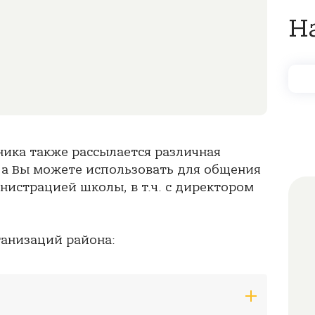
Н
ника также рассылается различная
 а Вы можете использовать для общения
нистрацией школы, в т.ч. с директором
ганизаций района: