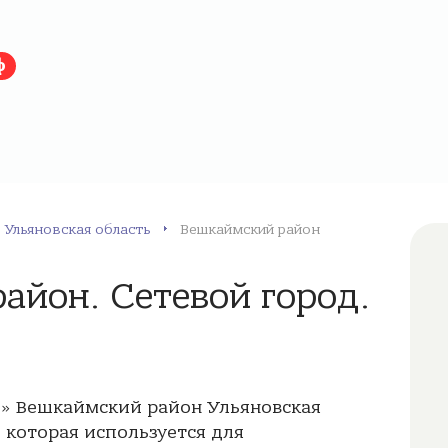
ф
Ульяновская область
Вешкаймский район
айон. Сетевой город.
е» Вешкаймский район Ульяновская
, которая используется для