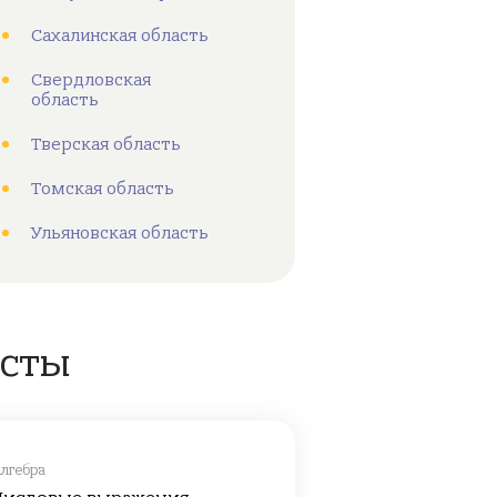
Сахалинская область
Свердловская
область
Тверская область
Томская область
Ульяновская область
есты
лгебра