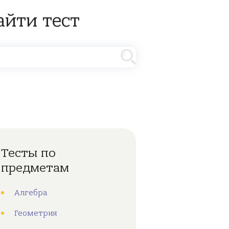
айти тест
Тесты по
предметам
Алгебра
Геометрия