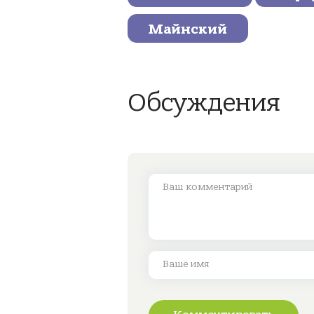
Майнский
Обсуждения