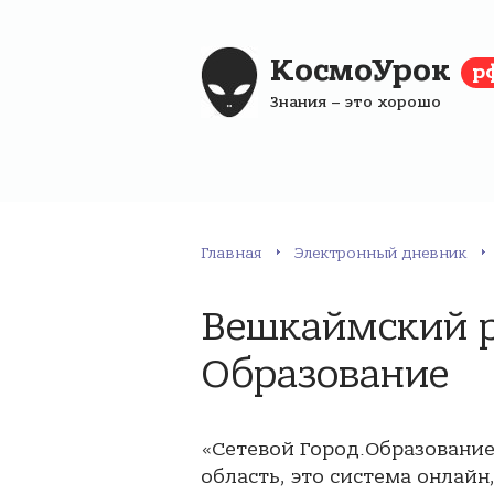
КосмоУрок
р
Знания – это хорошо
Главная
Электронный дневник
Вешкаймский р
Образование
«Сетевой Город.Образовани
область, это система онлайн