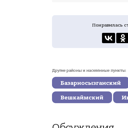
Понравилась с
Другие районы и населённые пункты:
Базарносызганский
Вешкаймский
И
Обсуждения