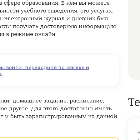
 сфере образования. В нем вы можете
ости учебного заведения, его услугах,
. Электронный журнал и дневник был
могли получать достоверную информацию
ия в режиме онлайн.
бы войти, переходите по ссылке и
ь
Т
нки, домашнее задание, расписание,
ое другое. Для этого достаточно иметь
т и быть зарегистрированным на данной
А