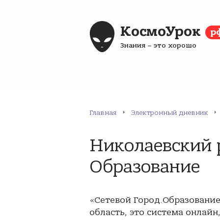
КосмоУрок
р
Знания – это хорошо
Главная
Электронный дневник
Николаевский р
Образование
«Сетевой Город.Образование
область, это система онлайн