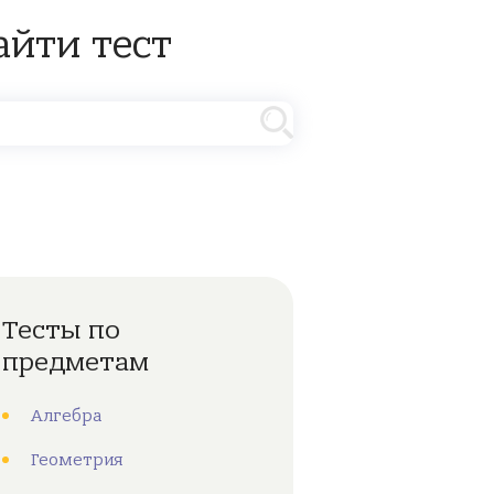
айти тест
Тесты по
предметам
Алгебра
Геометрия