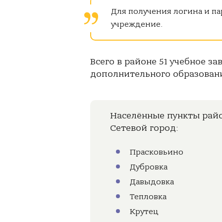
Для получения логина и па
учреждение.
Всего в районе 51 учебное з
дополнительного образовани
Населённые пункты рай
Сетевой город:
Прасковьино
Дубровка
Давыдовка
Тепловка
Крутец