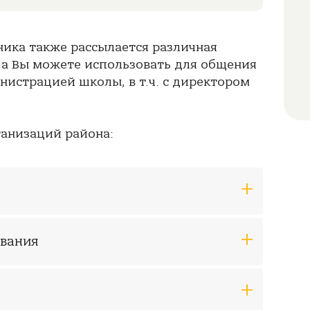
ника также рассылается различная
 а Вы можете использовать для общения
нистрацией школы, в т.ч. с директором
ганизаций района:
ования