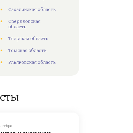
Сахалинская область
Свердловская
область
Тверская область
Томская область
Ульяновская область
есты
лгебра