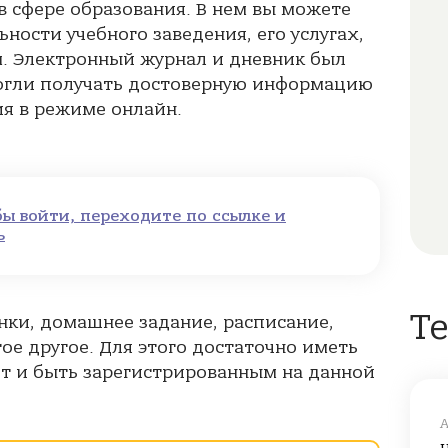
 сфере образования. В нем вы можете
ости учебного заведения, его услугах,
. Электронный журнал и дневник был
могли получать достоверную информацию
ия в режиме онлайн.
бы войти, переходите по ссылке и
ь
Т
нки, домашнее задание, расписание,
ое другое. Для этого достаточно иметь
т и быть зарегистрированным на данной
А