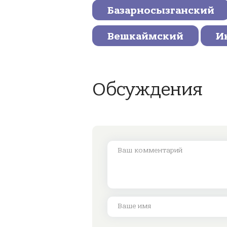
Базарносызганский
Вешкаймский
И
Обсуждения