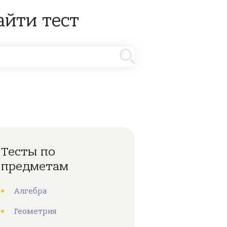
айти тест
Тесты по
предметам
Алгебра
Геометрия