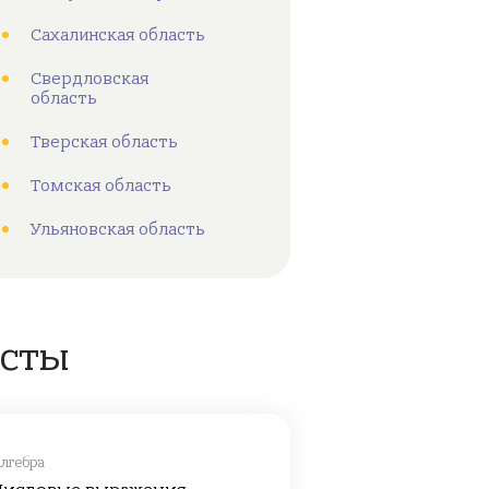
Сахалинская область
Свердловская
область
Тверская область
Томская область
Ульяновская область
есты
лгебра