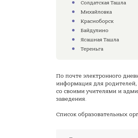
Солдатская Ташла
Михайловка
Красноборск
Байдулино
Ясашная Ташла
Тереньга
По почте электронного днев
информация для родителей,
со своими учителями и адми
заведения.
Список образовательных ор