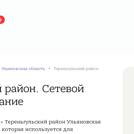
ф
Ульяновская область
Тереньгульский район
 район. Сетевой
вание
» Тереньгульский район Ульяновская
, которая используется для