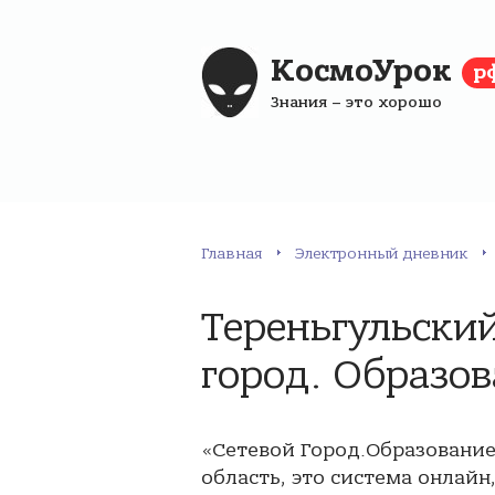
КосмоУрок
р
Знания – это хорошо
Главная
Электронный дневник
Тереньгульский
город. Образо
«Сетевой Город.Образование
область, это система онлайн