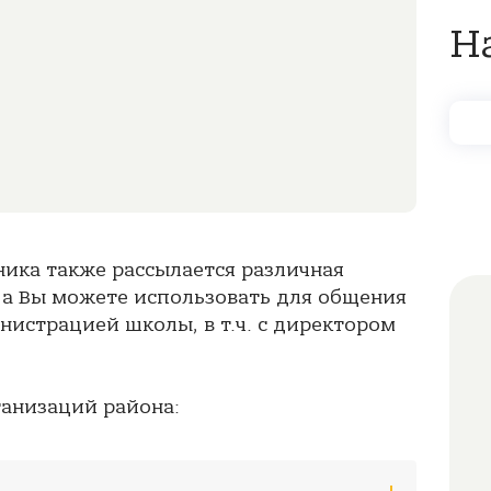
Н
ника также рассылается различная
 а Вы можете использовать для общения
нистрацией школы, в т.ч. с директором
ганизаций района: