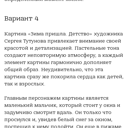
Вариант 4
Картина «Зима пришла. Детство» художника
Сергея Тутунова привлекает внимание своей
красотой и детализацией. Пастельные тона
создают неповторимую атмосферу, а каждый
элемент картины гармонично дополняет
общий образ. Неудивительно, что эта
картина сразу же покорила сердца как детей,
так и взрослых.
Главным персонажем картины является
маленький мальчик, который стоит у окна и
задумчиво смотрит вдаль. Он только что
проснулся и, увидев белый снег за окном,
поспешил к нему подойти. Он еще в пижаме