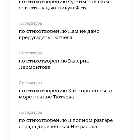
по стихотворению Одним толчком
согнать ладью живую Фета
Литература
по стихотворению Нам не дано
предугадать Тютчева
Литература
по стихотворению Валерик
Лермонтова
Литература
по стихотворению Как хорошо ты, о
море ночное Тютчева
Литература
по стихотворению В полном разгаре
страда деревенская Некрасова