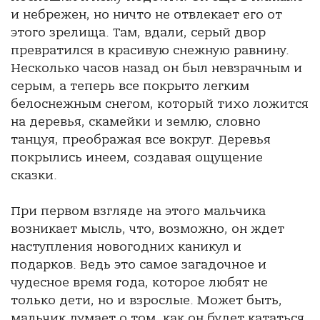
и небрежен, но ничто не отвлекает его от
этого зрелища. Там, вдали, серый двор
превратился в красивую снежную равнину.
Несколько часов назад он был невзрачным и
серым, а теперь все покрыто легким
белоснежным снегом, который тихо ложится
на деревья, скамейки и землю, словно
танцуя, преображая все вокруг. Деревья
покрылись инеем, создавая ощущение
сказки.
При первом взгляде на этого мальчика
возникает мысль, что, возможно, он ждет
наступления новогодних каникул и
подарков. Ведь это самое загадочное и
чудесное время года, которое любят не
только дети, но и взрослые. Может быть,
мальчик думает о том, как он будет кататься