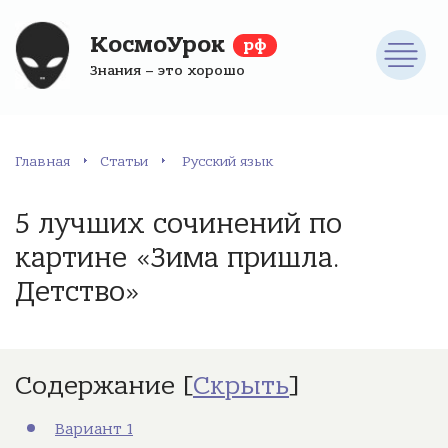
КосмоУрок
рф
Знания – это хорошо
Главная
Статьи
Русский язык
5 лучших сочинений по
картине «Зима пришла.
Детство»
Содержание
[
Скрыть
]
Вариант 1