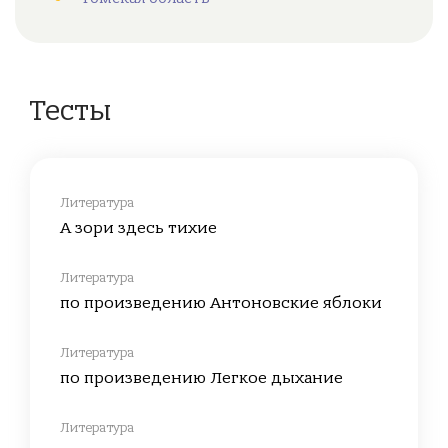
Тесты
Литература
А зори здесь тихие
Литература
по произведению Антоновские яблоки
Литература
по произведению Легкое дыхание
Литература