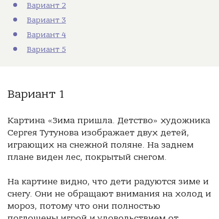
Вариант 2
Вариант 3
Вариант 4
Вариант 5
Вариант 1
Картина «Зима пришла. Детство» художника
Сергея Тутунова изображает двух детей,
играющих на снежной поляне. На заднем
плане виден лес, покрытый снегом.
На картине видно, что дети радуются зиме и
снегу. Они не обращают внимания на холод и
мороз, потому что они полностью
поглощены игрой и удовольствием от