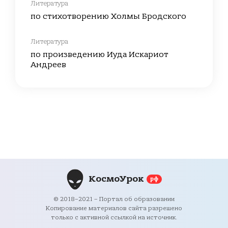
Литература
по стихотворению Холмы Бродского
Литература
по произведению Иуда Искариот
Андреев
КосмоУрок
рф
© 2018–2021 – Портал об образовании
Копирование материалов сайта разрешено
только с активной ссылкой на источник.