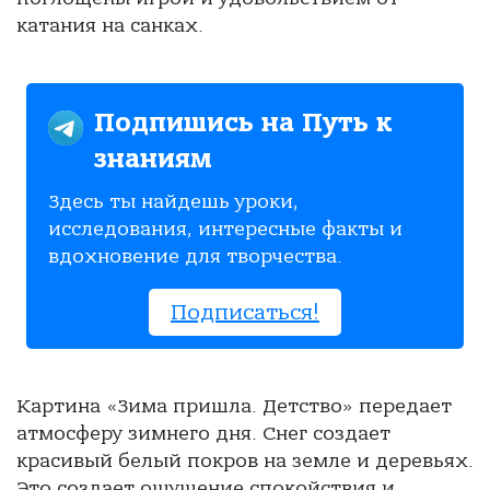
катания на санках.
Подпишись на Путь к
знаниям
Здесь ты найдешь уроки,
исследования, интересные факты и
вдохновение для творчества.
Подписаться!
Картина «Зима пришла. Детство» передает
атмосферу зимнего дня. Снег создает
красивый белый покров на земле и деревьях.
Это создает ощущение спокойствия и