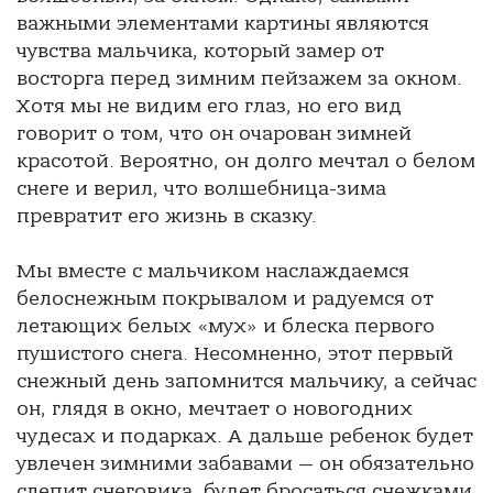
важными элементами картины являются
чувства мальчика, который замер от
восторга перед зимним пейзажем за окном.
Хотя мы не видим его глаз, но его вид
говорит о том, что он очарован зимней
красотой. Вероятно, он долго мечтал о белом
снеге и верил, что волшебница-зима
превратит его жизнь в сказку.
Мы вместе с мальчиком наслаждаемся
белоснежным покрывалом и радуемся от
летающих белых «мух» и блеска первого
пушистого снега. Несомненно, этот первый
снежный день запомнится мальчику, а сейчас
он, глядя в окно, мечтает о новогодних
чудесах и подарках. А дальше ребенок будет
увлечен зимними забавами — он обязательно
слепит снеговика, будет бросаться снежками