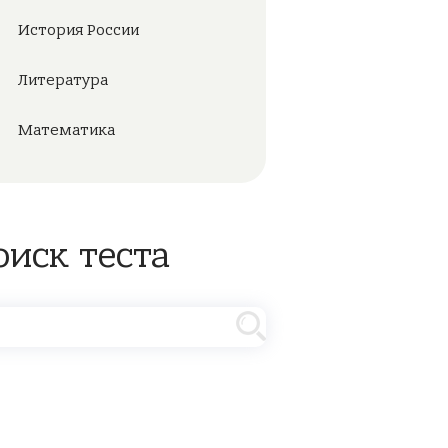
История России
Литература
Математика
оиск теста