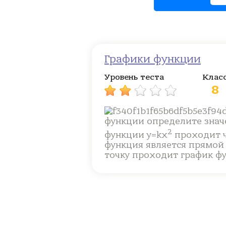
Графики функции
Уровень теста
Клас
8
функции определите значе
2
функции y=kx
проходит че
функция является прямой
точку проходит график фун