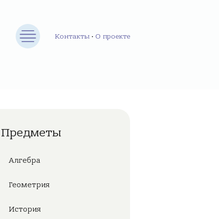
Контакты
•
О проекте
Предметы
Алгебра
Геометрия
История