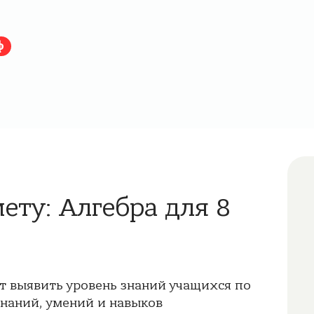
ф
ету: Алгебра для 8
т выявить уровень знаний учащихся по
знаний, умений и навыков