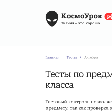
КосмоУрок
р
Знания – это хорошо
Главная
Тесты
Алгебра
Тесты по предм
класса
Тестовый контроль позволяе
предмету, так как проверка 