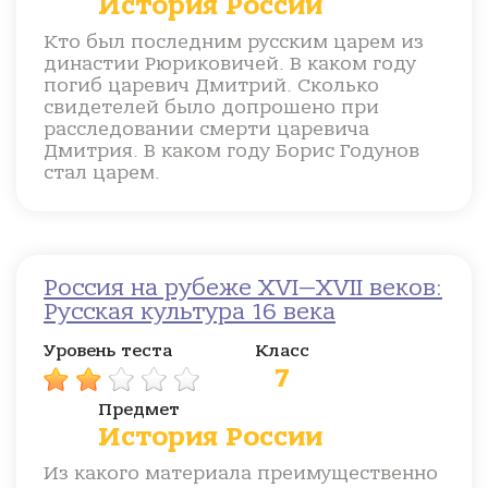
История России
Кто был последним русским царем из
династии Рюриковичей. В каком году
погиб царевич Дмитрий. Сколько
свидетелей было допрошено при
расследовании смерти царевича
Дмитрия. В каком году Борис Годунов
стал царем.
Россия на рубеже XVI—XVII веков:
Русская культура 16 века
Уровень теста
Класс
7
Предмет
История России
Из какого материала преимущественно