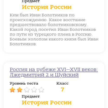
Предмет
История России
Кем был Иван Болотников по
происхождению. Какое восстание
предшествовало болотниковскому.
Какой город посетил Иван Болотников
по пути из турецкого плена в Россию.
Боевым холопом какого князя был Иван
Болотников.
Россия на рубеже XVI—XVII веков:
Лжедмитрий 2 и Шуйский
Уровень теста
Класс
7
Предмет
История России