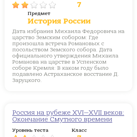
7
Предмет
История России
Дата избрания Михаила Федоровича на
царство Земским собором: Где
произошла встреча Романовых с
посольством Земского собора. Дата
официального утверждения Михаила
Романова на царстве в Успенском
соборе Кремля: В каком году было
подавлено Астраханское восстание Д.
Заруцкого.
Россия на рубеже XVI—XVII веков:
Окончание Смутного времени
Уровень теста
Класс