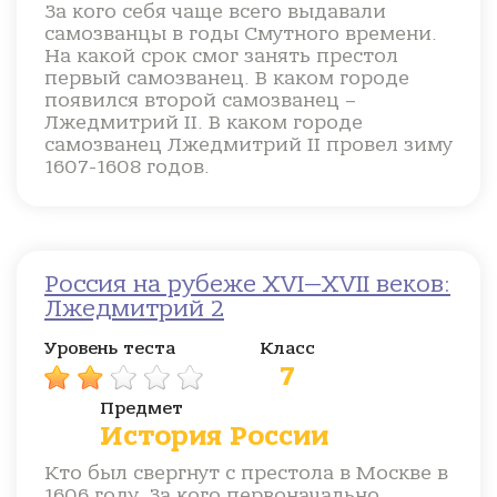
За кого себя чаще всего выдавали
самозванцы в годы Смутного времени.
На какой срок смог занять престол
первый самозванец. В каком городе
появился второй самозванец –
Лжедмитрий II. В каком городе
самозванец Лжедмитрий II провел зиму
1607-1608 годов.
Россия на рубеже XVI—XVII веков:
Лжедмитрий 2
Уровень теста
Класс
7
Предмет
История России
Кто был свергнут с престола в Москве в
1606 году. За кого первоначально