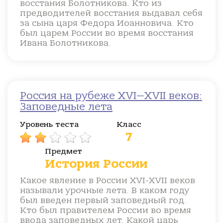
восстания Болотникова. Кто из
предводителей восстания выдавал себя
за сына царя Федора Иоанновича. Кто
был царем России во время восстания
Ивана Болотникова.
Россия на рубеже XVI—XVII веков:
Заповедные лета
Уровень теста
Класс
7
Предмет
История России
Какое явление в России XVI-XVII веков
называли урочные лета. В каком году
был введен первый заповедный год.
Кто был правителем России во время
ввода заповедных лет. Какой царь