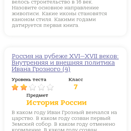
велось строительство в 16 век.
Назовите основное направление
живописи. Какие иконы становятся
каноном стиля. Какими годами
датируется первая книга.
Россия на рубеже XVI—XVII веков:
Внутренняя и внешняя политика
Ивана Грозного (4)
Уровень теста
Класс
7
Предмет
История России
В каком году Иван Грозный венчался на
царство. В каком году созван первый
Земский собор. В каком году отменено
кормление. В каком году созван