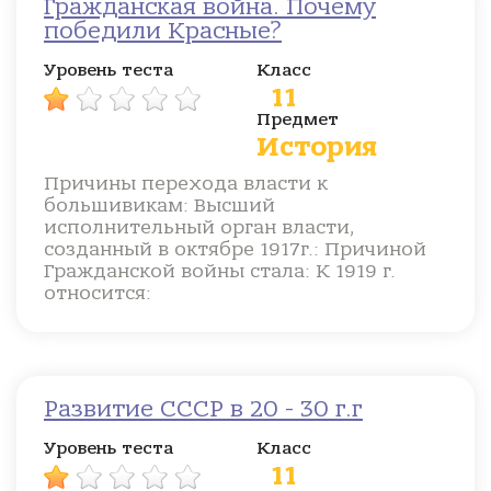
Гражданская война. Почему
победили Красные?
Уровень теста
Класс
11
Предмет
История
Причины перехода власти к
большивикам: Высший
исполнительный орган власти,
созданный в октябре 1917г.: Причиной
Гражданской войны стала: К 1919 г.
относится:
Развитие СССР в 20 - 30 г.г
Уровень теста
Класс
11