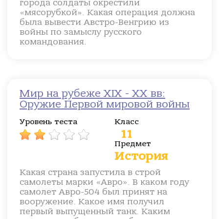
города солдаты окрестили
«мясорубкой». Какая операция должна
была вывести Австро-Венгрию из
войны по замыслу русского
командования.
Мир на рубеже XIX - XX вв:
Оружие Первой мировой войны
Уровень теста
Класс
11
Предмет
История
Какая страна запустила в строй
самолеты марки «Авро». В каком году
самолет Авро-504 был принят на
вооружение. Какое имя получил
первый выпущенный танк. Каким