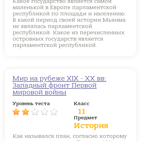
Какое государство является самой
маленькой в Европе парламентской
республикой по площади и населению.
В какой период своей истории Мьянма
не являлась парламентской
республикой. Какое из перечисленных
островных государств является
парламентской республикой.
Мир на рубеже XIX - XX вв:
Западный фронт Первой
мировой войны
Уровень теста
Класс
11
Предмет
История
Как назывался план, согласно которому