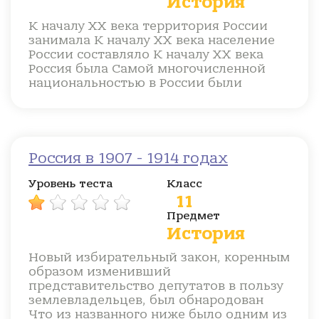
История
К началу ХХ века территория России
занимала К началу ХХ века население
России составляло К началу ХХ века
Россия была Самой многочисленной
национальностью в России были
Россия в 1907 - 1914 годах
Уровень теста
Класс
11
Предмет
История
Новый избирательный закон, коренным
образом изменивший
представительство депутатов в пользу
землевладельцев, был обнародован
Что из названного ниже было одним из