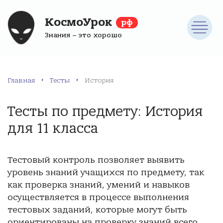
КосмоУрок
рф
Знания – это хорошо
Главная
Тесты
История
Тесты по предмету: История
для 11 класса
Тестовый контроль позволяет выявить
уровень знаний учащихся по предмету, так
как проверка знаний, умений и навыков
осуществляется в процессе выполнения
тестовых заданий, которые могут быть
ориентированы на проверку знаний всего