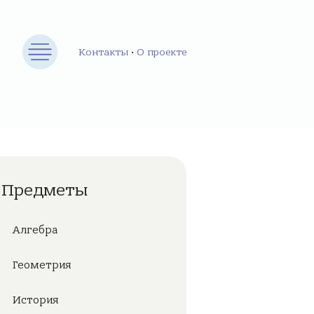
Контакты
•
О проекте
Предметы
Алгебра
Геометрия
История