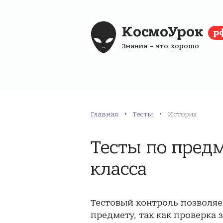
КосмоУрок
р
Знания – это хорошо
Главная
Тесты
История
Тесты по предм
класса
Тестовый контроль позволяе
предмету, так как проверка 