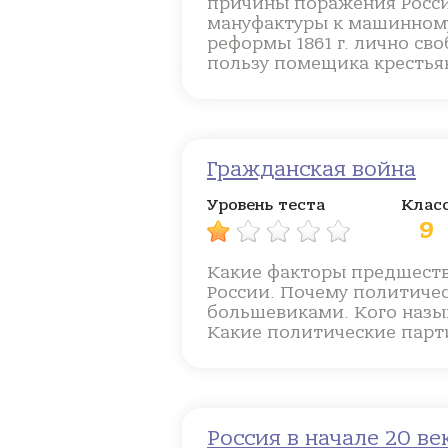
причины поражения Росси
мануфактуры к машинному
реформы 1861 г. лично с
пользу помещика крестья
Гражданская война
Уровень теста
Клас
9
Какие факторы предшеств
России. Почему политиче
большевиками. Кого назы
Какие политические парт
Россия в начале 20 ве