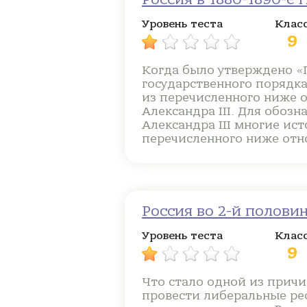
Уровень теста
Клас
9
Когда было утверждено «
государственного порядка
из перечисленного ниже о
Александра III. Для обоз
Александра III многие ис
перечисленного ниже отно
Россия во 2-й половин
Уровень теста
Клас
9
Что стало одной из причи
провести либеральные реф