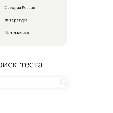
История России
Литература
Математика
оиск теста