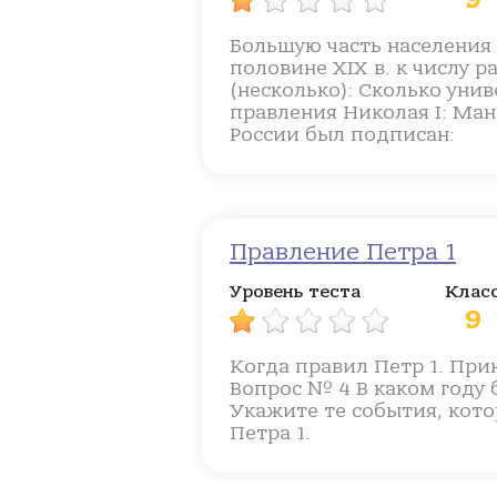
Большую часть населения с
половине XIX в. к числу 
(несколько): Сколько уни
правления Николая I: Ман
России был подписан:
Правление Петра 1
Уровень теста
Клас
9
Когда правил Петр 1. При
Вопрос № 4 В каком году 
Укажите те события, кот
Петра 1.