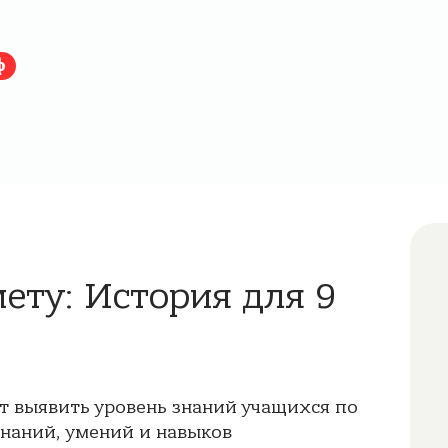
ф
ету: История для 9
т выявить уровень знаний учащихся по
знаний, умений и навыков