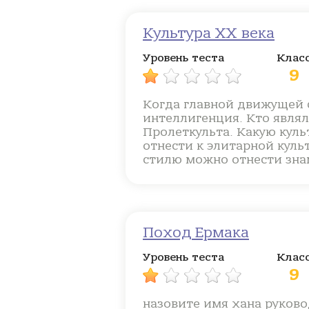
Культура XX века
Уровень теста
Клас
9
Когда главной движущей 
интеллигенция. Кто явл
Пролеткульта. Какую кул
отнести к элитарной куль
стилю можно отнести зна
Поход Ермака
Уровень теста
Клас
9
назовите имя хана руково