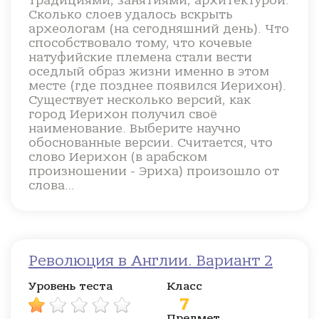
традициями, занятиями, архитектурой.
Сколько слоев удалось вскрыть
археологам (на сегодняшний день). Что
способствовало тому, что кочевые
натуфийские племена стали вести
оседлый образ жизни именно в этом
месте (где позднее появился Иерихон).
Существует несколько версий, как
город Иерихон получил своё
наименование. Выберите научно
обоснованные версии. Считается, что
слово Иерихон (в арабском
произношении - Эриха) произошло от
слова…
Революция в Англии. Вариант 2
Уровень теста
Класс
7
Предмет