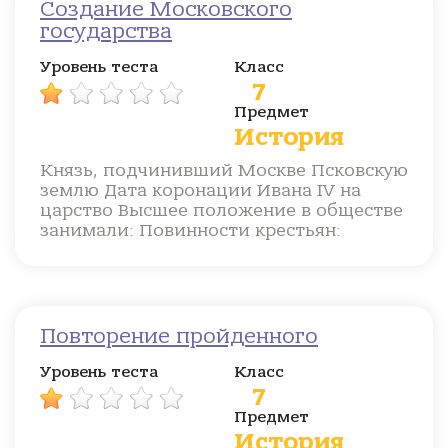
Создание Московского
государства
Уровень теста
Класс
7
Предмет
История
Князь, подчинивший Москве Псковскую
землю Дата коронации Ивана IV на
царство Высшее положение в обществе
занимали: Повинности крестьян:
Повторение пройденного
Уровень теста
Класс
7
Предмет
История