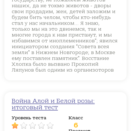
наших, да не токмо животов - дворы
свои продадим, жен, детей заложим и
будем бить челом, чтобы кто-нибудь
стал у нас начальником... Я знаю,
только мы на это двинемся, так и
многие города к нам пристанут, и мы
избавимся от иноплеменников"; явился
инициатором создания "Совета всея
земли" в Нижнем Новгороде; в Москве
ему поставлен памятник". Восстание
Хлопка было вызвано Прокопий
Ляпунов был одним из организоторов
Война Алой и Белой розы:
итоговый тест
Уровень теста
Класс
6