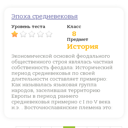
Эпоха средневековья
Уровень теста
Класс
8
Предмет
История
Экономической основой феодального
общественного строя являлась частная
собственность феодала: Исторический
период средневековья по своей
длительности составляет примерно:
Как называлась языковая группа
народов, заселившая территорию
Европы в период раннего
средневековья примерно с I по V века
н.э. . Восточнославянские племена это: