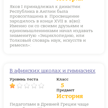
Яков I принадлежал к династии:
Республика в Англии была
провозглашена в: Просвещение
зародилось в конце XVII в. в(во):
Именно он со своими друзьями и
единомышленниками начал издавать
знаменитую «Энциклопедию, или
Толковый словарь наук, искусств и
ремесел»:
В афинских школах и гимнасиях
Уровень теста
Класс
5
Предмет
История
Педагогами в Древней Греции чаще