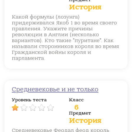
История
Какой формулы (лозунга)
придерживался Якоб 1 во время своего
правления. Укажите причины
революции в Англии (несколько
вариантов). Кто такие "пуритане". Как
называли сторонников короля во время
Гражданской войны короля и
парламента.
Средневековье и не только
Уровень теста
Класс
6
Предмет
История
Средневековье Феодал феод король