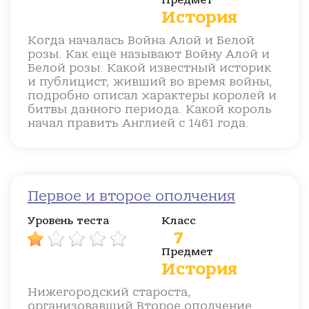
Предмет
История
Когда началась Война Алой и Белой
розы. Как ещё называют Войну Алой и
Белой розы. Какой известный историк
и публицист, живший во время войны,
подробно описал характеры королей и
битвы данного периода. Какой король
начал править Англией с 1461 года.
Первое и второе ополчения
Уровень теста
Класс
7
Предмет
История
Нижегородский староста,
организовавший Второе ополчение.