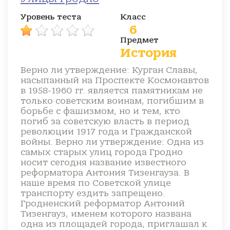
Уровень теста
Класс
6
Предмет
История
Верно ли утверждение: Курган Славы,
насыпанный на Проспекте Космонавтов
в 1958-1960 гг. является памятникам не
только советским воинам, погибшим в
борьбе с фашизмом, но и тем, кто
погиб за советскую власть в период
революции 1917 года и Гражданской
войны. Верно ли утверждение: Одна из
самых старых улиц города Гродно
носит сегодня название известного
реформатора Антония Тизенгауза. В
наше время по Советской улице
транспорту ездить запрещено.
Гродненский реформатор Антоний
Тизенгауз, именем которого названа
одна из площадей города, приглашал к