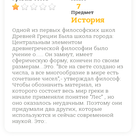
7
Предмет
История
Одной из первых философских школ
Древней Греции Была школа города:
Центральным элементом
древнегреческой философии было
учение о..... Он замнут, имеет
сферическую форму, конечен по своим
размерам...Это. "Все на свете создано из
числа, а все многообразие в мире есть
сочетание чисел",- утверждал философ:
Чтобы обозначить материал, из
которого состоит весь мир греки в
начале применяли понятие "Лес" , но
оно оказалось неудачным. Поэтому они
придумали два других, которые
используются и сейчас современной
наукой. Это:.