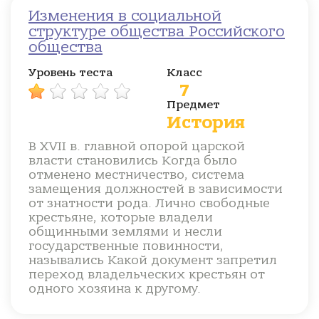
Изменения в социальной
структуре общества Российского
общества
Уровень теста
Класс
7
Предмет
История
В XVII в. главной опорой царской
власти становились Когда было
отменено местничество, система
замещения должностей в зависимости
от знатности рода. Лично свободные
крестьяне, которые владели
общинными землями и несли
государственные повинности,
назывались Какой документ запретил
переход владельческих крестьян от
одного хозяина к другому.