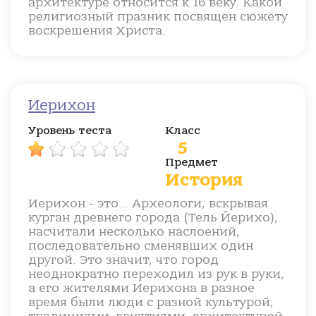
архитектуре относится к 16 веку. Какой
религиозный празник посвящён сюжету
воскрешения Христа.
Иерихон
Уровень теста
Класс
5
Предмет
История
Иерихон - это… Археологи, вскрывая
курган древнего города (Тель Йерихо),
насчитали несколько наслоений,
последовательно сменявших один
другой. Это значит, что город
неоднократно переходил из рук в руки,
а его жителями Иерихона в разное
время были люди с разной культурой,