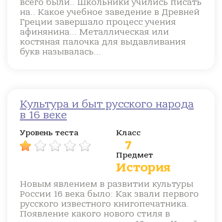
всего были.. Школьники учились писать
на.. Какое учебное заведение в Древней
Греции завершало процесс учения
афинянина... Металлическая или
костяная палочка для выдавливания
букв называлась...
Культура и быт русского народа
в 16 веке
Уровень теста
Класс
7
Предмет
История
Новым явлением в развитии культуры
России 16 века было: Как звали первого
русского известного книгопечатника.
Появление какого нового стиля в