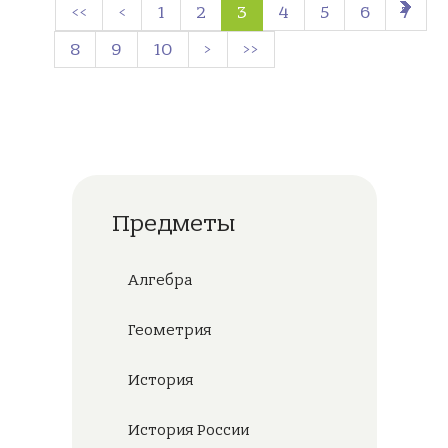
<<
<
1
2
3
4
5
6
7
8
9
10
>
>>
Предметы
Алгебра
Геометрия
История
История России