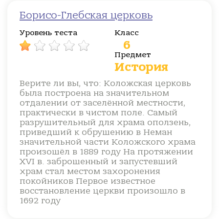
Борисо-Глебская церковь
Уровень теста
Класс
6
Предмет
История
Верите ли вы, что: Коложская церковь
была построена на значительном
отдалении от заселённой местности,
практически в чистом поле. Самый
разрушительный для храма оползень,
приведший к обрушению в Неман
значительной части Коложского храма
произошёл в 1889 году На протяжении
XVI в. заброшенный и запустевший
храм стал местом захоронения
покойников Первое известное
восстановление церкви произошло в
1692 году