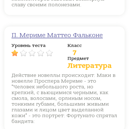
славу своими полонезами.
П. Мериме Маттео Фальконе
Уровень теста
Класс
7
Предмет
Литература
Действие новеллы происходит: Маки в
новелле Проспера Мериме - это
"Человек небольшого роста, но
крепкий, с вьющимися черными, как
смола, волосами, орлиным носом,
тонкими губами, большими живыми
глазами и лицом цвет выделанной
кожи" - это портрет: Фортунато спрятал
бандита: