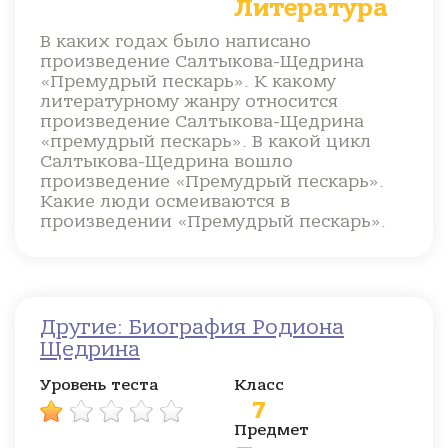
Литература
В каких годах было написано
произведение Салтыкова-Щедрина
«Премудрый пескарь». К какому
литературному жанру относится
произведение Салтыкова-Щедрина
«премудрый пескарь». В какой цикл
Салтыкова-Щедрина вошло
произведение «Премудрый пескарь».
Какие люди осмеиваются в
произведении «Премудрый пескарь».
Другие: Биография Родиона
Щедрина
Уровень теста
Класс
7
Предмет