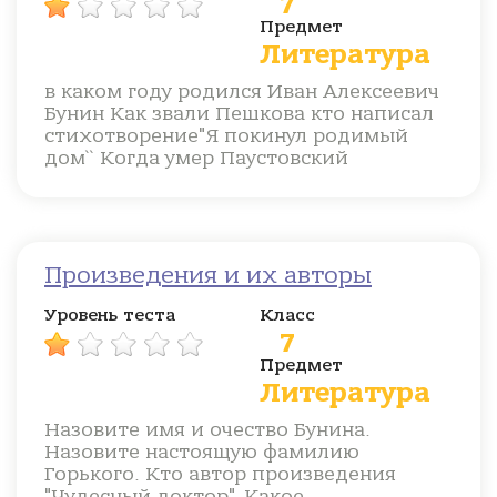
7
Предмет
Литература
в каком году родился Иван Алексеевич
Бунин Как звали Пешкова кто написал
стихотворение"Я покинул родимый
дом`` Когда умер Паустовский
Произведения и их авторы
Уровень теста
Класс
7
Предмет
Литература
Назовите имя и очество Бунина.
Назовите настоящую фамилию
Горького. Кто автор произведения
"Чудесный доктор". Какое