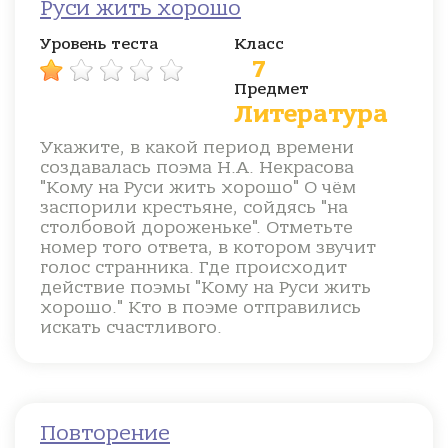
Руси жить хорошо
Уровень теста
Класс
7
Предмет
Литература
Укажите, в какой период времени
создавалась поэма Н.А. Некрасова
"Кому на Руси жить хорошо" О чём
заспорили крестьяне, сойдясь "на
столбовой дороженьке". Отметьте
номер того ответа, в котором звучит
голос странника. Где происходит
действие поэмы "Кому на Руси жить
хорошо." Кто в поэме отправились
искать счастливого.
Повторение