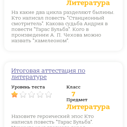
Литература
На какие два цикла разделяют былины.
Кто написал повесть "Станционный
смотритель". Какова судьба Андрия в
повести "Тарас Бульба". Кого в
произведении А. П. Чехова можно
назвать "хамелеоном".
Итоговая аттестация по
литературе
Уровень теста
Класс
7
Предмет
Литература
Назовите героический эпос Кто
написал повесть "Тарас Бульба".