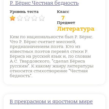
Р. Бёрнс Честная бедность
Уровень теста
Класс
7
Предмет
Литература
Кем по национальности был Р. Бёрнс.
Что Р. Бёрнс считает миссией,
предназначением поэта. Кто из
известных поэтов перевёл стихи Р.
Бёрнса на русский язык и, по словам
А.С. Твардовского, "сделал Бёрнса
русским". К какому жанру литературы
относится стихотворение "Честная
бедность".
В прекрасном и яростном мире