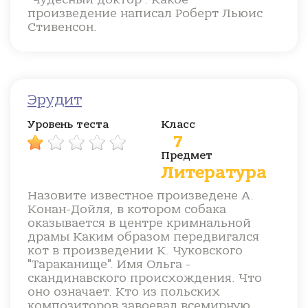
произведение написал Роберт Льюис
Стивенсон.
Эрудит
Уровень теста
Класс
7
Предмет
Литература
Назовите известное произведене А.
Конан-Дойля, в котором собака
оказывается в центре кримнальной
драмы Каким образом передвигался
кот в произведении К. Чуковского
"Тараканище". Имя Ольга -
скандинавского происхождения. Что
оно означает. Кто из польских
композиторов завоевал всемирную