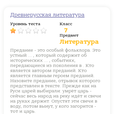
Древнерусская литература
Уровень теста
Класс
7
Предмет
Литература
Предание - это особый фольклора. Это
устный ... , который содержит об
исторических ... , событиях,
передающиеся из поколения в . Кто
является автором преданий. Кто
является главным героем преданий.
Назовите предание, отрывок которого
представлен в тексте. Прежде как на
Руси царей выбирали: умрёт царь -
сейчас весь народ на реку идёт и свечи
на руках держит. Опустят эти свечи в
воду, потом вынут, у кого загорится -
тот и царь.