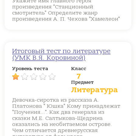
Укажите имя главного героя
произведения "Станционный
смотритель" Определите жанр
произведения А. П. Чехова "Хамелеон"
Итоговый тест по литературе
(УМК В.Я. Коровиной)
Уровень теста
Класс
7
Предмет
Литература
Девочка-сиротка из рассказа А.
Платонова " Юшка" Кому принадлежат
"Поучения...". Как два генерала из
сказки М.Е. Салтыкова-Щедрина
оказались на необитаемом острове.
Чем отличается древнерусская