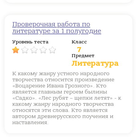
Проверочная работа по
литературе за 1 полугодие
Уровень теста
Класс
7
Предмет
Литература
К какому жанру устного народного
творчества относится произведение
«Воцарение Ивана Грозного». Кто
является главным героем былины
«Садко». «Лес рубят – щепки летят» - к
какому жанру народного творчества
относятся эти слова. Кто является
автором древнерусского поучения и
наставления.