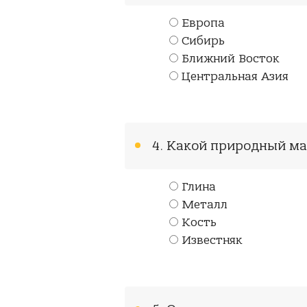
Европа
Сибирь
Ближний Восток
Центральная Азия
4. Какой природный м
Глина
Металл
Кость
Известняк