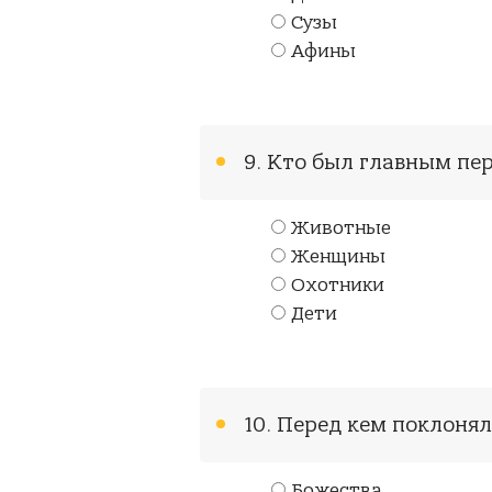
Сузы
Афины
9. Кто был главным пе
Животные
Женщины
Охотники
Дети
10. Перед кем поклоня
Божества