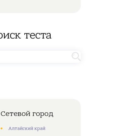
оиск теста
Сетевой город
Алтайский край