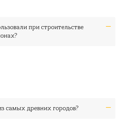
ользовали при строительстве
ионах?
 из самых древних городов?