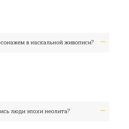
рсонажем в наскальной живописи?
лись люди эпохи неолита?