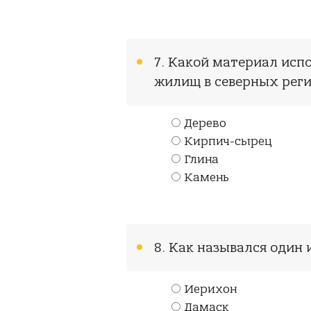
7. Какой материал исп
жилищ в северных рег
Дерево
Кирпич-сырец
Глина
Камень
8. Как назывался один
Иерихон
Дамаск