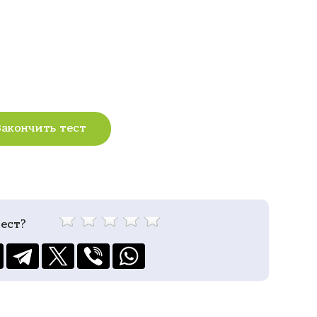
Закончить тест
ест?