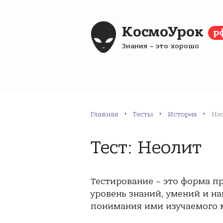
КосмоУрок
р
Знания – это хорошо
Главная
Тесты
История
Не
Тест: Неолит
Тестирование – это форма п
уровень знаний, умений и на
понимания ими изучаемого м