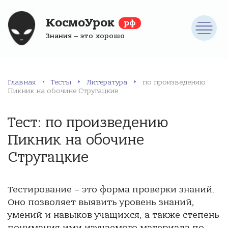
КосмоУрок
рф
Знания – это хорошо
Главная
Тесты
Литература
по произведению
Пикник на обочине Стругацкие
Тест: по произведению
Пикник на обочине
Стругацкие
Тестирование – это форма проверки знаний.
Оно позволяет выявить уровень знаний,
умений и навыков учащихся, а также степень
понимания ими изучаемого материала по