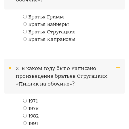
Братья Гримм
Братья Вайнеры
Братья Стругацкие
Братья Капрановы
2. В каком году было написано
произведение братьев Стругацких
«Пикник на обочине»?
1971
1978
1982
1991