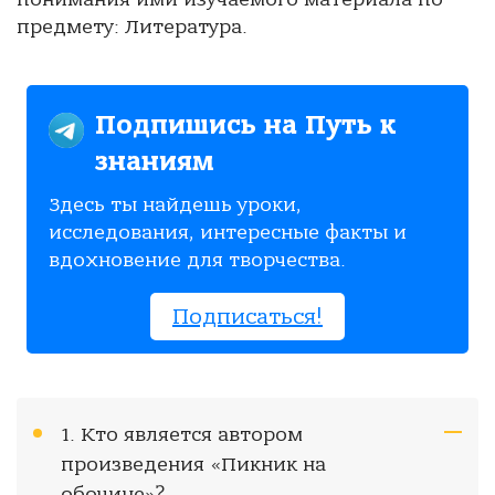
предмету: Литература.
Подпишись на Путь к
знаниям
Здесь ты найдешь уроки,
исследования, интересные факты и
вдохновение для творчества.
Подписаться!
1. Кто является автором
произведения «Пикник на
обочине»?