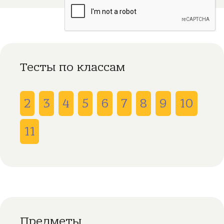
Тесты по классам
2
3
4
5
6
7
8
9
10
11
Предметы