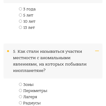
3 года
5 лет
10 лет
13 лет
5. Как стали называться участки
местности с аномальными
явлениями, на которых побывали
инопланетяне?
Зоны
Периметры
Лагеря
Радиусы