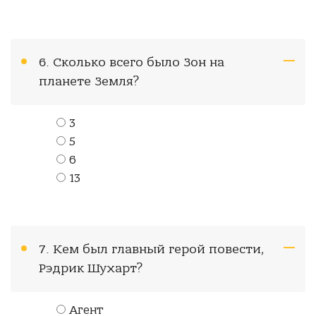
6. Сколько всего было Зон на
планете Земля?
3
5
6
13
7. Кем был главный герой повести,
Рэдрик Шухарт?
Агент