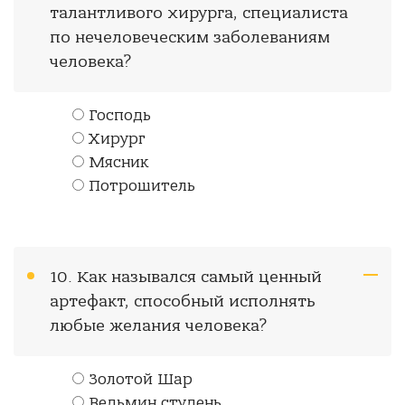
талантливого хирурга, специалиста
по нечеловеческим заболеваниям
человека?
Господь
Хирург
Мясник
Потрошитель
10. Как назывался самый ценный
артефакт, способный исполнять
любые желания человека?
Золотой Шар
Ведьмин студень