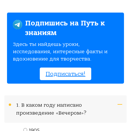
Подпишись на Путь к
знаниям
Здесь ты найдешь уроки,
исследования, интересные факты и
вдохновение для творчества.
Подписаться!
1. В каком году написано
произведение «Вечером»?
1905