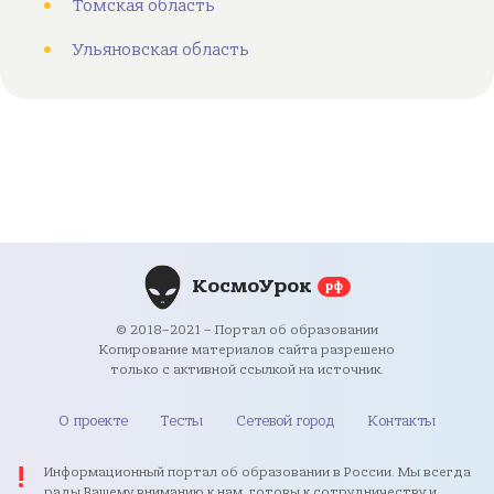
Томская область
Ульяновская область
КосмоУрок
рф
© 2018–2021 – Портал об образовании
Копирование материалов сайта разрешено
только с активной ссылкой на источник.
О проекте
Тесты
Сетевой город
Контакты
Информационный портал об образовании в России. Мы всегда
рады Вашему вниманию к нам, готовы к сотрудничеству и