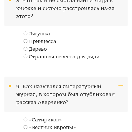
8. Что так и не смогла найти Лида в
книжке и сильно расстроилась из-за
этого?
Лягушка
Принцесса
Дерево
Страшная невеста для дяди
9. Как назывался литературный
журнал, в котором был опубликован
рассказ Аверченко?
«Сатирикон»
«Вестник Европы»