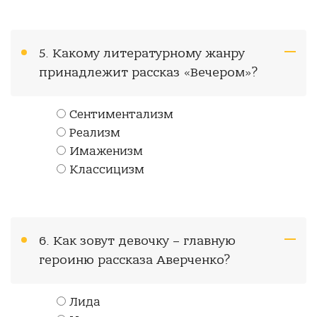
5. Какому литературному жанру
принадлежит рассказ «Вечером»?
Сентиментализм
Реализм
Имаженизм
Классицизм
6. Как зовут девочку – главную
героиню рассказа Аверченко?
Лида