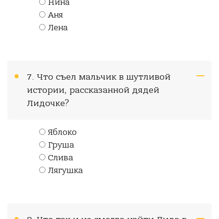
Нина
Аня
Лена
7. Что съел мальчик в шутливой
истории, рассказанной дядей
Лидочке?
Яблоко
Груша
Слива
Лягушка