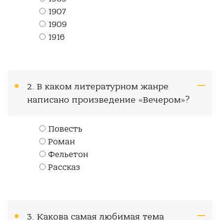
1907
1909
1916
2. В каком литературном жанре
написано произведение «Вечером»?
Повесть
Роман
Фельетон
Рассказ
3. Какова самая любимая тема