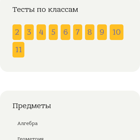
Тесты по классам
2
3
4
5
6
7
8
9
10
11
Предметы
Алгебра
Геометрия