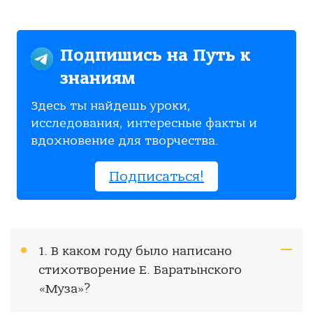
Подпишись на Путь к
знаниям
Здесь ты найдешь уроки,
исследования, интересные факты и
вдохновение для творчества.
Подписаться!
1. В каком году было написано
стихотворение Е. Баратынского
«Муза»?