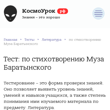
КосмоУрок
рф
Знания – это хорошо
Главная
Тесты
Литература
по стихотворению
Муза Баратынского
Тест: по стихотворению Муза
Баратынского
Тестирование – это форма проверки знаний.
Оно позволяет выявить уровень знаний,
умений и навыков учащихся, а также степень
понимания ими изучаемого материала по
предмету: Литература.