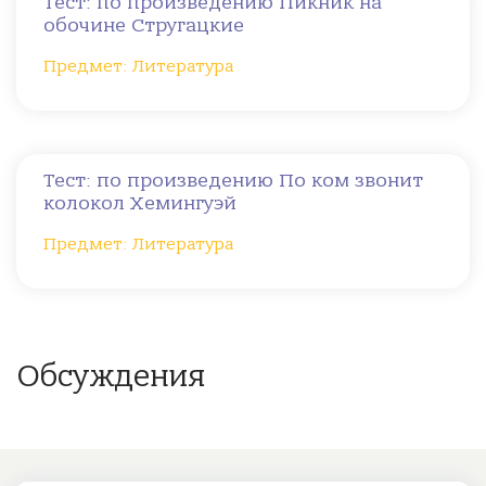
Тест: по произведению Пикник на
обочине Стругацкие
Предмет: Литература
Тест: по произведению По ком звонит
колокол Хемингуэй
Предмет: Литература
Обсуждения