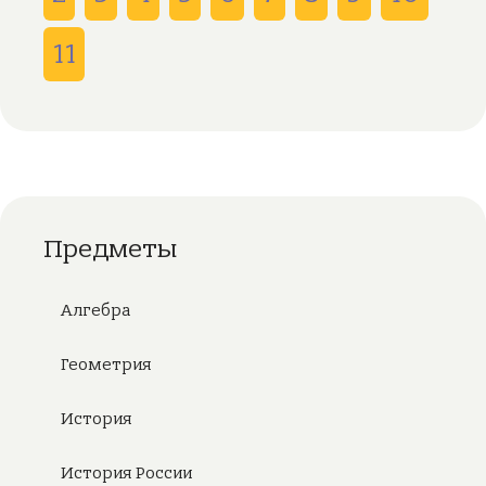
11
Предметы
Алгебра
Геометрия
История
История России