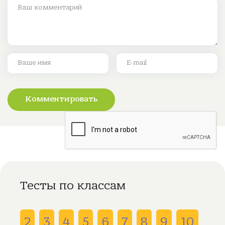
Комментировать
Тесты по классам
2
3
4
5
6
7
8
9
10