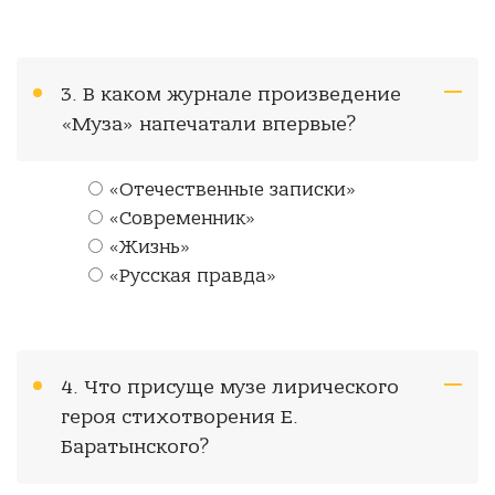
3. В каком журнале произведение
«Муза» напечатали впервые?
«Отечественные записки»
«Современник»
«Жизнь»
«Русская правда»
4. Что присуще музе лирического
героя стихотворения Е.
Баратынского?