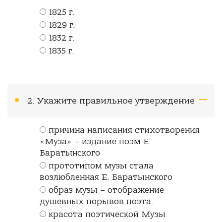
1825 г.
1829 г.
1832 г.
1835 г.
2. Укажите правильное утверждение
причина написания стихотворения
«Муза» – издание поэм Е.
Баратынского
прототипом музы стала
возлюбленная Е. Баратынского
образ музы – отображение
душевных порывов поэта.
красота поэтической Музы