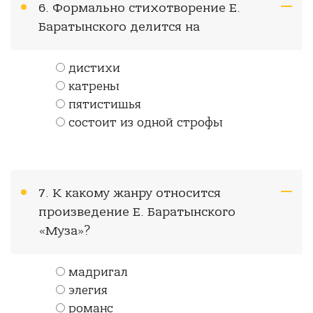
6. Формально стихотворение Е.
Баратынского делится на
дистихи
катрены
пятистишья
состоит из одной строфы
7. К какому жанру относится
произведение Е. Баратынского
«Муза»?
мадригал
элегия
романс