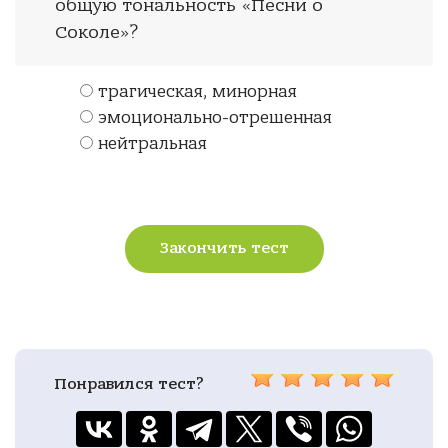
общую тональность «Песни о
Соколе»?
трагическая, минорная
эмоционально-отрешенная
нейтральная
Закончить тест
Понравился тест?