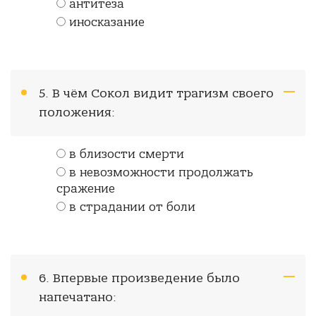
антитеза
иносказание
5. В чём Сокол видит трагизм своего
положения:
в близости смерти
в невозможности продолжать
сражение
в страдании от боли
6. Впервые произведение было
напечатано: