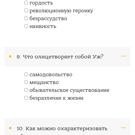
гордость
революционную героику
безрассудство
наивность
9. Что олицетворяет собой Уж?
самодовольство
мещанство
обывательское существование
безразличие к жизни
10. Как можно охарактеризовать