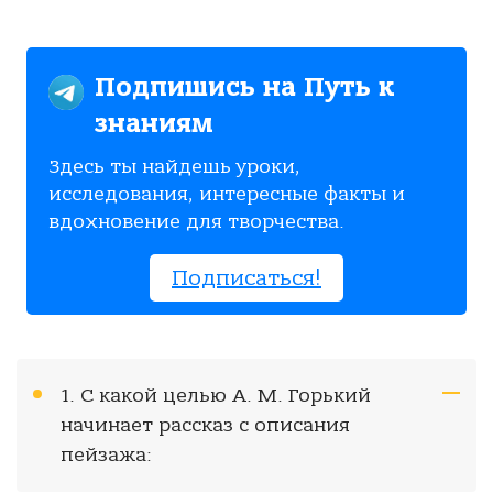
Подпишись на Путь к
знаниям
Здесь ты найдешь уроки,
исследования, интересные факты и
вдохновение для творчества.
Подписаться!
1. С какой целью А. М. Горький
начинает рассказ с описания
пейзажа: