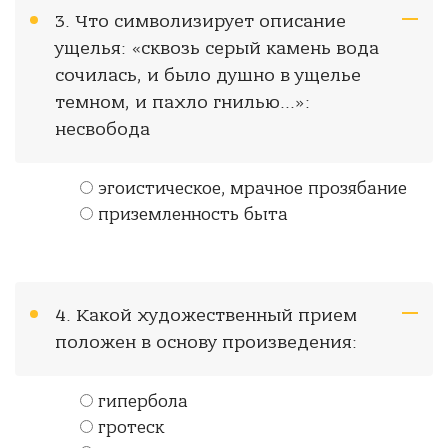
3. Что символизирует описание
ущелья: «сквозь се­рый камень вода
сочилась, и было душно в ущелье
темном, и пахло гнилью...»:
несвобода
эгоистическое, мрачное прозябание
приземленность быта
4. Какой художественный прием
положен в основу произведения:
гипербола
гротеск