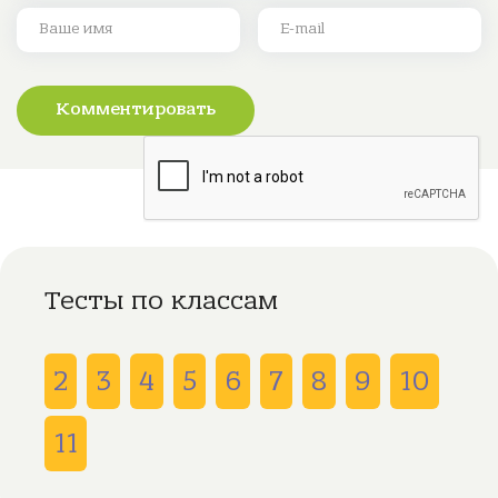
Комментировать
Тесты по классам
2
3
4
5
6
7
8
9
10
11