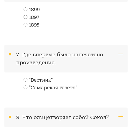
1899
1897
1895
7. Где впервые было напечатано
произведение:
"Вестник"
"Самарская газета"
8. Что олицетворяет собой Сокол?