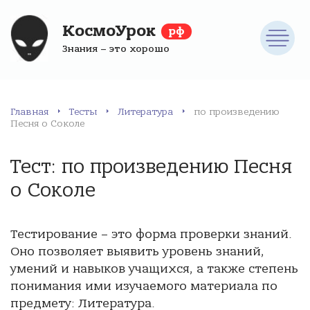
КосмоУрок
рф
Знания – это хорошо
Главная
Тесты
Литература
по произведению
Песня о Соколе
Тест: по произведению Песня
о Соколе
Тестирование – это форма проверки знаний.
Оно позволяет выявить уровень знаний,
умений и навыков учащихся, а также степень
понимания ими изучаемого материала по
предмету: Литература.