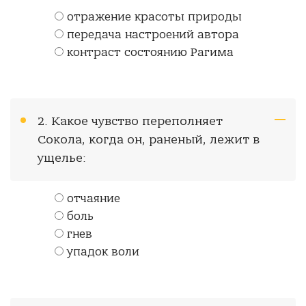
отражение красоты природы
передача настроений автора
контраст состоянию Рагима
2. Какое чувство переполняет
Сокола, когда он, раненый, лежит в
ущелье:
отчаяние
боль
гнев
упадок воли