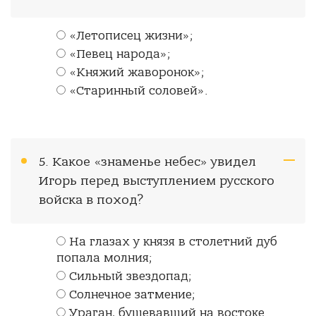
«Летописец жизни»;
«Певец народа»;
«Княжий жаворонок»;
«Старинный соловей».
5. Какое «знаменье небес» увидел
Игорь перед выступлением русского
войска в поход?
На глазах у князя в столетний дуб
попала молния;
Сильный звездопад;
Солнечное затмение;
Ураган, бушевавший на востоке.