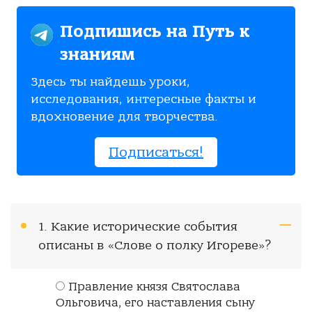
Подпишись на Путь к
знаниям
Здесь ты найдешь уроки,
исследования, интересные факты и
вдохновение для творчества.
Подписаться!
1. Какие исторические события
описаны в «Слове о полку Игореве»?
Правление князя Святослава
Ольговича, его наставления сыну