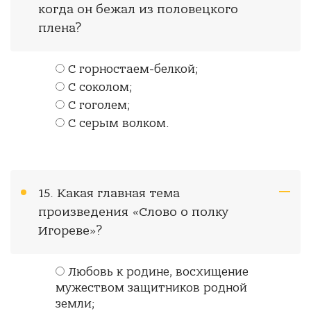
когда он бежал из половецкого
плена?
С горностаем-белкой;
С соколом;
С гоголем;
С серым волком.
15. Какая главная тема
произведения «Слово о полку
Игореве»?
Любовь к родине, восхищение
мужеством защитников родной
земли;