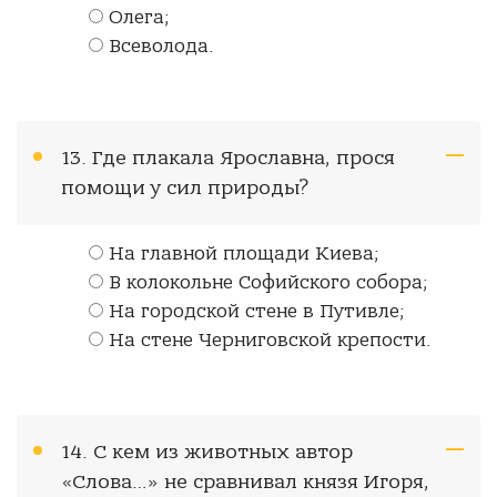
Олега;
Всеволода.
13. Где плакала Ярославна, прося
помощи у сил природы?
На главной площади Киева;
В колокольне Софийского собора;
На городской стене в Путивле;
На стене Черниговской крепости.
14. С кем из животных автор
«Слова…» не сравнивал князя Игоря,