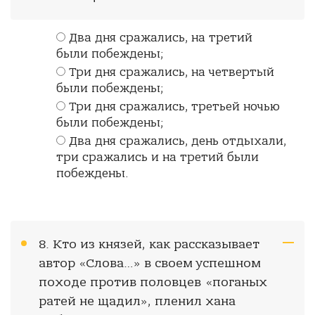
Два дня сражались, на третий
были побеждены;
Три дня сражались, на четвертый
были побеждены;
Три дня сражались, третьей ночью
были побеждены;
Два дня сражались, день отдыхали,
три сражались и на третий были
побеждены.
8. Кто из князей, как рассказывает
автор «Слова…» в своем успешном
походе против половцев «поганых
ратей не щадил», пленил хана