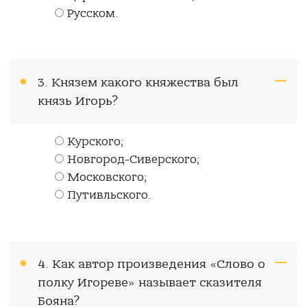
Русском.
3. Князем какого княжества был
князь Игорь?
Курского;
Новгород-Сиверского;
Московского;
Путивльского.
4. Как автор произведения «Слово о
полку Игореве» называет сказителя
Бояна?