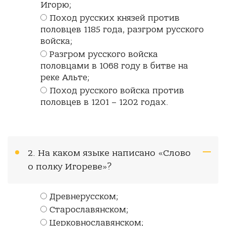
Игорю;
Поход русских князей против
половцев 1185 года, разгром русского
войска;
Разгром русского войска
половцами в 1068 году в битве на
реке Альте;
Поход русского войска против
половцев в 1201 – 1202 годах.
2. На каком языке написано «Слово
о полку Игореве»?
Древнерусском;
Старославянском;
Церковнославянском;