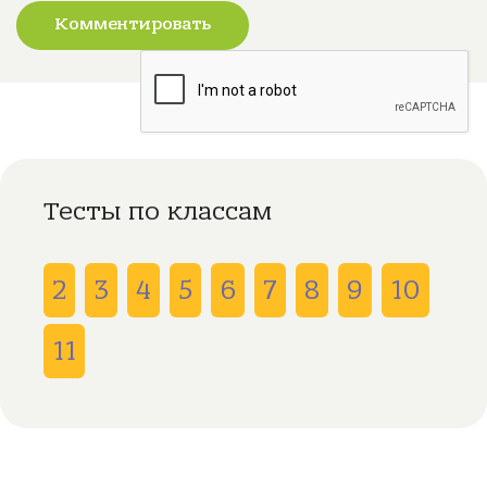
Комментировать
Тесты по классам
2
3
4
5
6
7
8
9
10
11