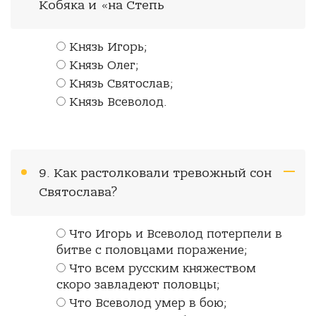
Кобяка и «на Степь
Князь Игорь;
Князь Олег;
Князь Святослав;
Князь Всеволод.
9. Как растолковали тревожный сон
Святослава?
Что Игорь и Всеволод потерпели в
битве с половцами поражение;
Что всем русским княжеством
скоро завладеют половцы;
Что Всеволод умер в бою;