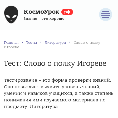
КосмоУрок
рф
Знания – это хорошо
Главная
Тесты
Литература
Слово о полку
Игореве
Тест: Слово о полку Игореве
Тестирование – это форма проверки знаний.
Оно позволяет выявить уровень знаний,
умений и навыков учащихся, а также степень
понимания ими изучаемого материала по
предмету: Литература.