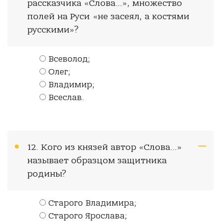
рассказчика «Слова…», множество
полей на Руси «не засеял, а костями
русскими»?
Всеволод;
Олег;
Владимир;
Всеслав.
12. Кого из князей автор «Слова…»
называет образцом защитника
родины?
Старого Владимира;
Старого Ярослава;