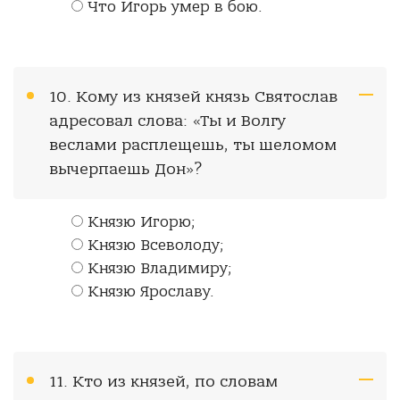
Что Игорь умер в бою.
10. Кому из князей князь Святослав
адресовал слова: «Ты и Волгу
веслами расплещешь, ты шеломом
вычерпаешь Дон»?
Князю Игорю;
Князю Всеволоду;
Князю Владимиру;
Князю Ярославу.
11. Кто из князей, по словам