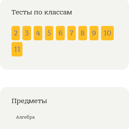
Тесты по классам
2
3
4
5
6
7
8
9
10
11
Предметы
Алгебра