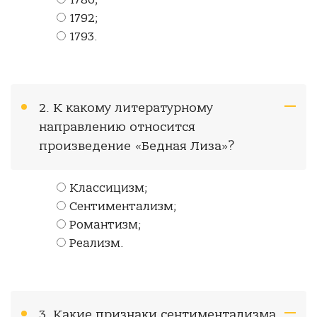
1786;
1792;
1793.
2. К какому литературному
направлению относится
произведение «Бедная Лиза»?
Классицизм;
Сентиментализм;
Романтизм;
Реализм.
3. Какие признаки сентиментализма