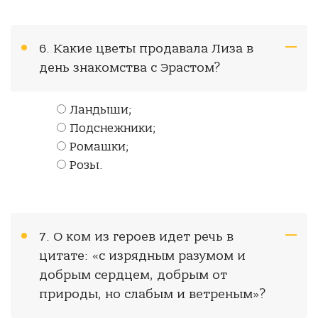
6. Какие цветы продавала Лиза в
день знакомства с Эрастом?
Ландыши;
Подснежники;
Ромашки;
Розы.
7. О ком из героев идет речь в
цитате: «с изрядным разумом и
добрым сердцем, добрым от
природы, но слабым и ветреным»?