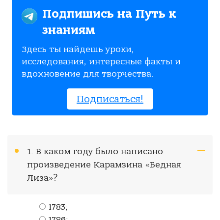
Подпишись на Путь к
знаниям
Здесь ты найдешь уроки,
исследования, интересные факты и
вдохновение для творчества.
Подписаться!
1. В каком году было написано
произведение Карамзина «Бедная
Лиза»?
1783;