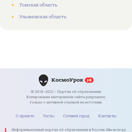
Томская область
Ульяновская область
КосмоУрок
рф
© 2018–2021 – Портал об образовании
Копирование материалов сайта разрешено
только с активной ссылкой на источник.
О проекте
Тесты
Сетевой город
Контакты
Информационный портал об образовании в России. Мы всегда