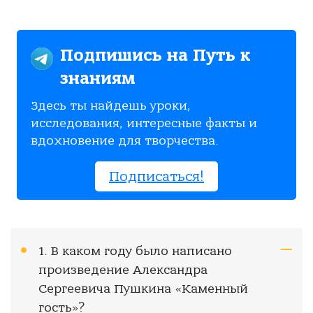
Подпишись на Путь к
знаниям
Здесь ты найдешь уроки,
исследования, интересные факты и
вдохновение для творчества.
Подписаться!
1. В каком году было написано
произведение Александра
Сергеевича Пушкина «Каменный
гость»?