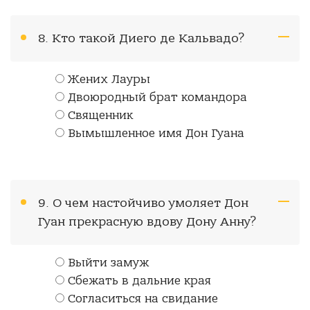
8. Кто такой Диего де Кальвадо?
Жених Лауры
Двоюродный брат командора
Священник
Вымышленное имя Дон Гуана
9. О чем настойчиво умоляет Дон
Гуан прекрасную вдову Дону Анну?
Выйти замуж
Сбежать в дальние края
Согласиться на свидание