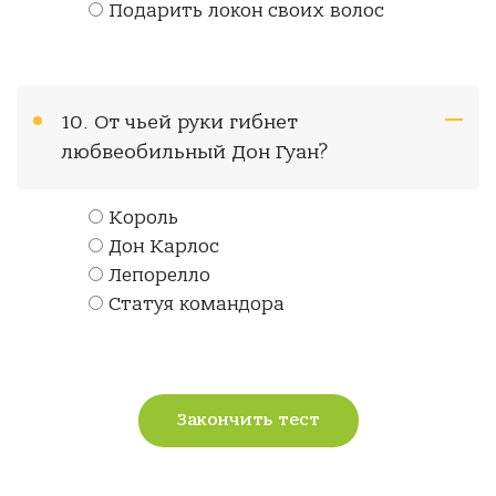
Подарить локон своих волос
10. От чьей руки гибнет
любвеобильный Дон Гуан?
Король
Дон Карлос
Лепорелло
Статуя командора
Закончить тест