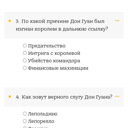
3. По какой причине Дон Гуан был
изгнан королем в дальнюю ссылку?
Предательство
Интрига с королевой
Убийство командора
Финансовые махинации
4. Как зовут верного слугу Дон Гуана?
Лепольдино
Лепорелло