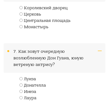
Королевский дворец
Церковь
Центральная площадь
Монастырь
7. Как зовут очередную
возлюбленную Дон Гуана, юную
ветреную актрису?
Луиза
Донателла
Инеза
Лаура