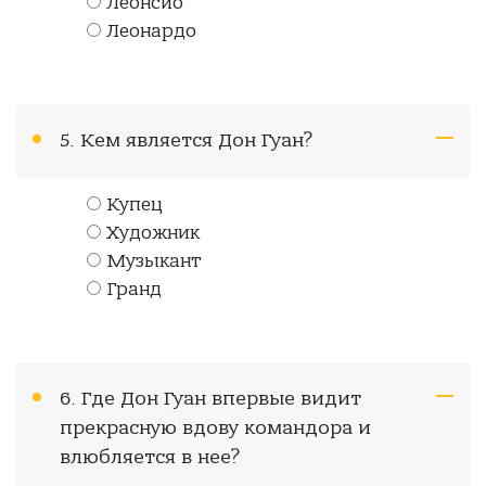
Леонсио
Леонардо
5. Кем является Дон Гуан?
Купец
Художник
Музыкант
Гранд
6. Где Дон Гуан впервые видит
прекрасную вдову командора и
влюбляется в нее?