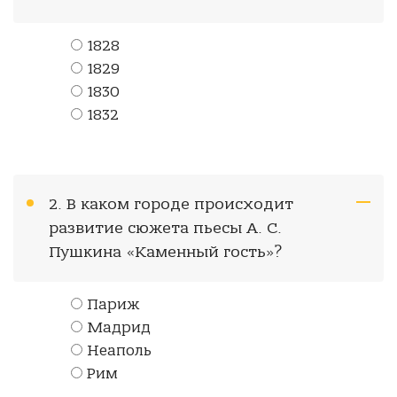
1828
1829
1830
1832
2. В каком городе происходит
развитие сюжета пьесы А. С.
Пушкина «Каменный гость»?
Париж
Мадрид
Неаполь
Рим