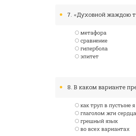
7. «Духовной жаждою т
метафора
сравнение
гипербола
эпитет
8. В каком варианте пр
как труп в пустыне 
глаголом жги сердц
грешный язык
во всех вариантах