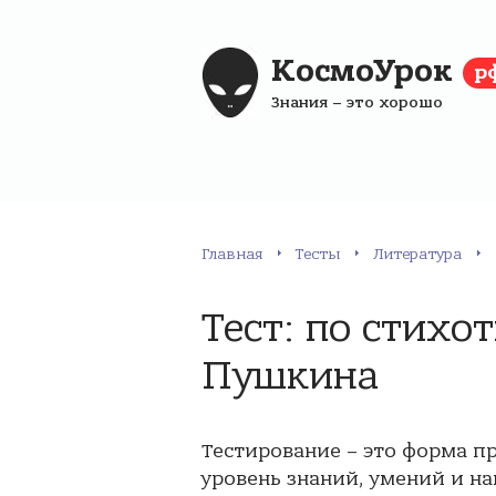
КосмоУрок
р
Знания – это хорошо
Главная
Тесты
Литература
Тест: по стих
Пушкина
Тестирование – это форма п
уровень знаний, умений и на