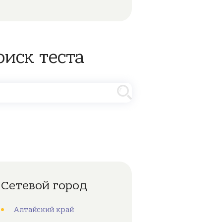
оиск теста
Сетевой город
Алтайский край