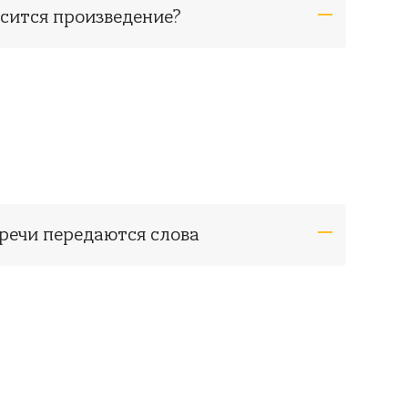
осится произведение?
речи передаются слова