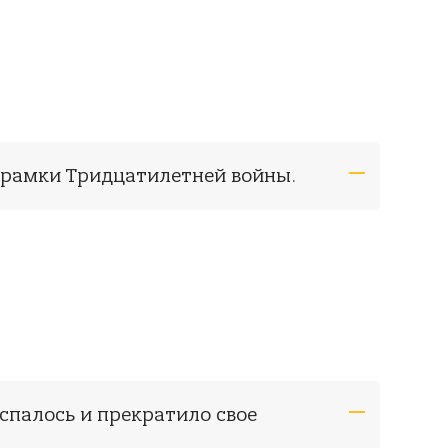
 рамки Тридцатилетней войны.
аспалось и прекратило свое