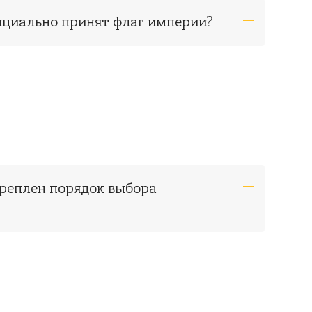
фициально принят флаг империи?
креплен порядок выбора