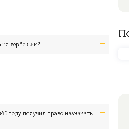
П
 на гербе СРИ?
046 году получил право назначать