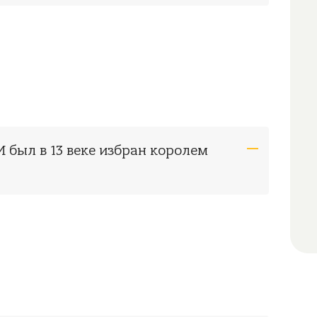
 был в 13 веке избран королем