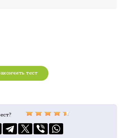
Закончить тест
ест?