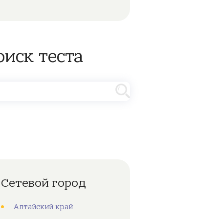
оиск теста
Сетевой город
Алтайский край