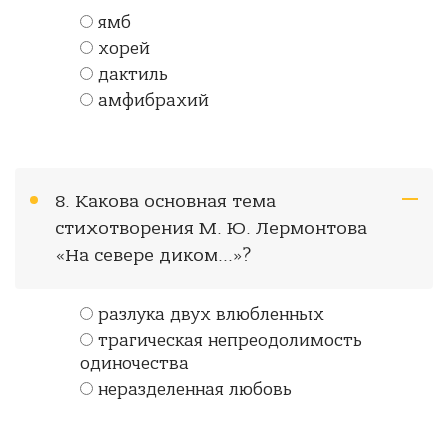
ямб
хорей
дактиль
амфибрахий
8. Какова основная тема
стихотворения М. Ю. Лермонтова
«На севере диком...»?
разлука двух влюбленных
трагическая непреодолимость
одиночества
неразделенная любовь