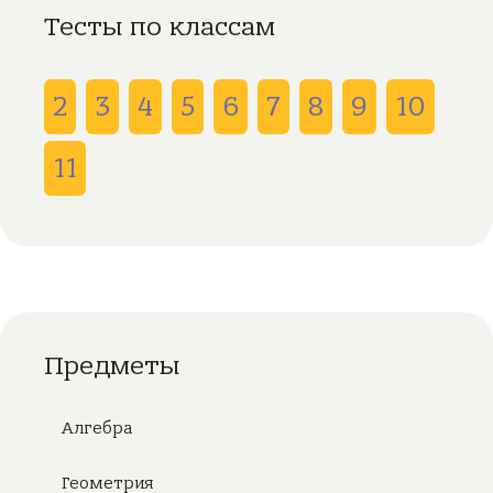
Тесты по классам
2
3
4
5
6
7
8
9
10
11
Предметы
Алгебра
Геометрия