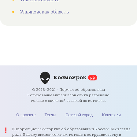
Ульяновская область
КосмоУрок
рф
© 2018–2021 – Портал об образовании
Копирование материалов сайта разрешено
только с активной ссылкой на источник.
О проекте
Тесты
Сетевой город
Контакты
Информационный портал об образовании в России. Мы всегда
рады Вашему вниманию к нам, готовы к сотрудничеству и