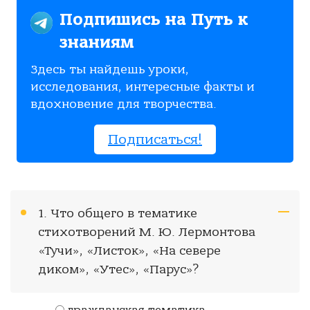
Подпишись на Путь к
знаниям
Здесь ты найдешь уроки,
исследования, интересные факты и
вдохновение для творчества.
Подписаться!
1. Что общего в тематике
стихотворений М. Ю. Лермонтова
«Тучи», «Листок», «На севере
диком», «Утес», «Парус»?