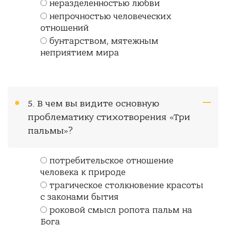
неразделенностью любви
непрочностью человеческих
отношений
бунтарством, мятежным
неприятием мира
5. В чем вы видите основную
проблематику стихотворения «Три
пальмы»?
потребительское отношение
человека к природе
трагическое столкновение красоты
с законами бытия
роковой смысл ропота пальм на
Бога