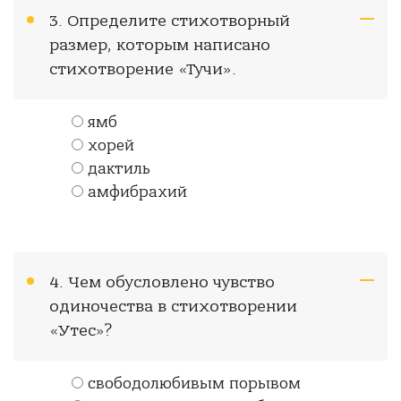
3. Определите стихотворный
размер, которым написано
стихотворение «Тучи».
ямб
хорей
дактиль
амфибрахий
4. Чем обусловлено чувство
одиночества в стихотворении
«Утес»?
свободолюбивым порывом