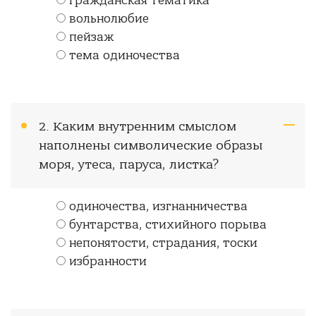
гражданская тематика
вольнолюбие
пейзаж
тема одиночества
2. Каким внутренним смыслом
наполнены символические образы
моря, утеса, паруса, листка?
одиночества, изгнанничества
бунтарства, стихийного порыва
непонятости, страдания, тоски
избранности