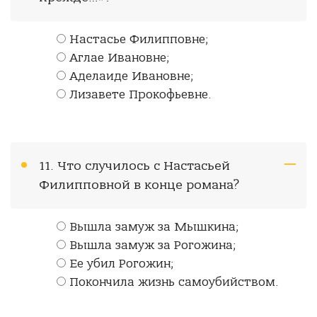
Настасье Филипповне;
Аглае Ивановне;
Аделаиде Ивановне;
Лизавете Прокофьевне.
11. Что случилось с Настасьей
Филипповной в конце романа?
Вышла замуж за Мышкина;
Вышла замуж за Рогожина;
Ее убил Рогожин;
Покончила жизнь самоубийством.