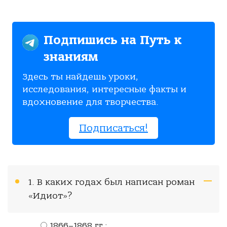
Подпишись на Путь к
знаниям
Здесь ты найдешь уроки,
исследования, интересные факты и
вдохновение для творчества.
Подписаться!
1. В каких годах был написан роман
«Идиот»?
1866–1868 гг.;