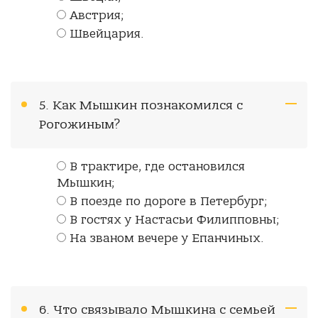
Австрия;
Швейцария.
5. Как Мышкин познакомился с
Рогожиным?
В трактире, где остановился
Мышкин;
В поезде по дороге в Петербург;
В гостях у Настасьи Филипповны;
На званом вечере у Епанчиных.
6. Что связывало Мышкина с семьей