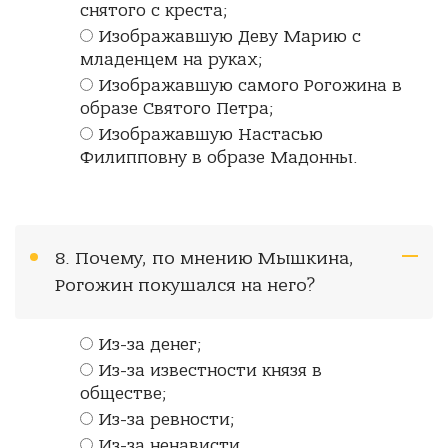
снятого с креста;
Изображавшую Деву Марию с
младенцем на руках;
Изображавшую самого Рогожина в
образе Святого Петра;
Изображавшую Настасью
Филипповну в образе Мадонны.
8. Почему, по мнению Мышкина,
Рогожин покушался на него?
Из-за денег;
Из-за известности князя в
обществе;
Из-за ревности;
Из-за ненависти.