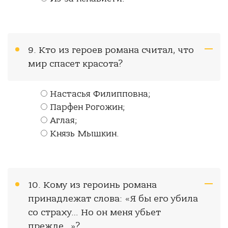
9. Кто из героев романа считал, что
мир спасет красота?
Настасья Филипповна;
Парфен Рогожин;
Аглая;
Князь Мышкин.
10. Кому из героинь романа
принадлежат слова: «Я бы его убила
со страху… Но он меня убьет
прежде…»?