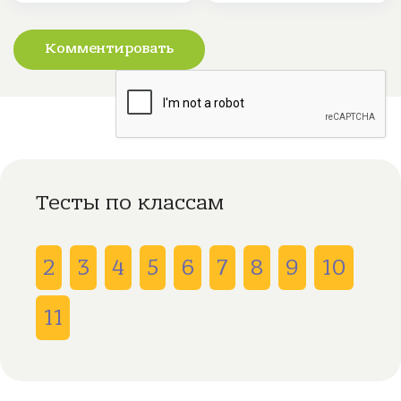
Комментировать
Тесты по классам
2
3
4
5
6
7
8
9
10
11