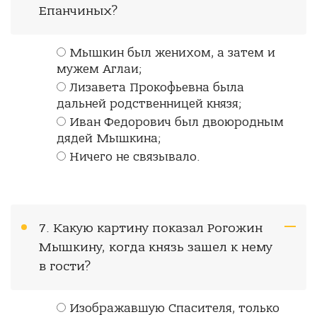
Епанчиных?
Мышкин был женихом, а затем и
мужем Аглаи;
Лизавета Прокофьевна была
дальней родственницей князя;
Иван Федорович был двоюродным
дядей Мышкина;
Ничего не связывало.
7. Какую картину показал Рогожин
Мышкину, когда князь зашел к нему
в гости?
Изображавшую Спасителя, только