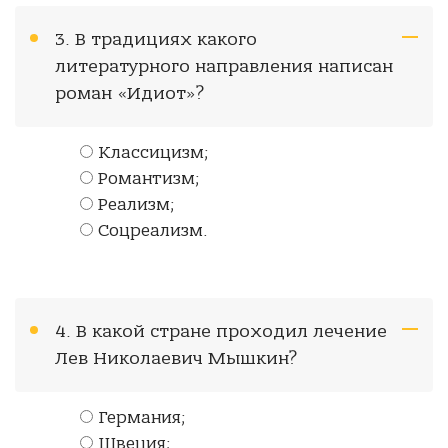
3. В традициях какого
литературного направления написан
роман «Идиот»?
Классицизм;
Романтизм;
Реализм;
Соцреализм.
4. В какой стране проходил лечение
Лев Николаевич Мышкин?
Германия;
Швеция;