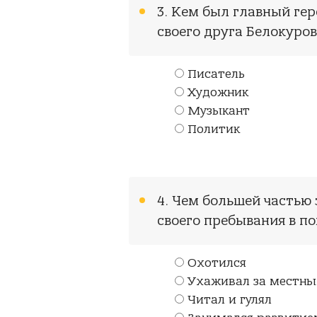
3. Кем был главный гер
своего друга Белокуров
Писатель
Художник
Музыкант
Политик
4. Чем большей частью
своего пребывания в п
Охотился
Ухаживал за местн
Читал и гулял