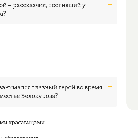
ой – рассказчик, гостивший у
а?
 занимался главный герой во время
оместье Белокурова?
ыми красавицами