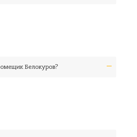
 помещик Белокуров?