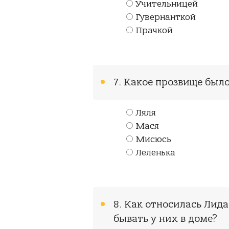
Учительницей
Гувернанткой
Прачкой
7. Какое прозвище был
Ляля
Мася
Мисюсь
Леленька
8. Как относилась Лида
бывать у них в доме?