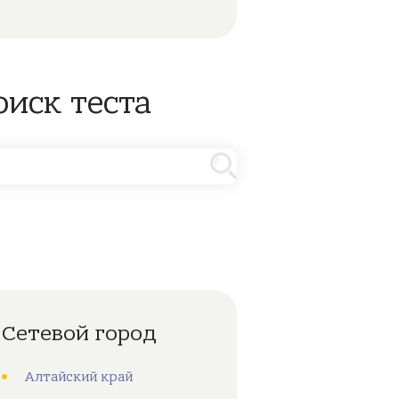
оиск теста
Сетевой город
Алтайский край