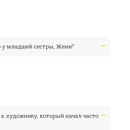
о у младшей сестры, Жени?
 к художнику, который начал часто