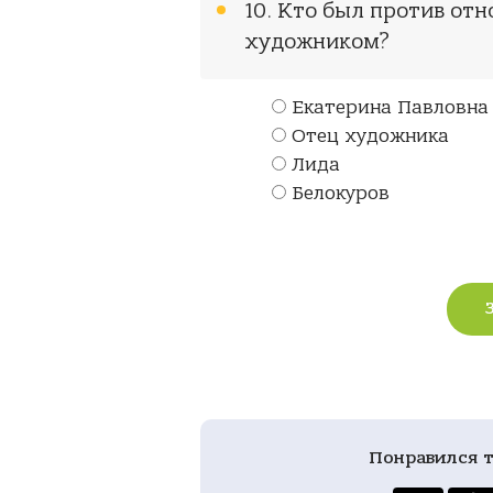
10. Кто был против от
художником?
Екатерина Павловна
Отец художника
Лида
Белокуров
Понравился т