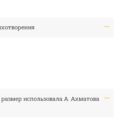
ихотворения
 размер использовала А. Ахматова