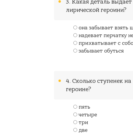
3. Какая деталь выдае
лирической героини?
она забывает взять 
надевает перчатку не
прихватывает с соб
забывает обуться
4. Сколько ступенек н
героине?
пять
четыре
три
две