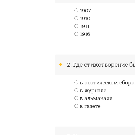
1907
1910
1911
1916
2. Где стихотворение 
в поэтическом сборн
в журнале
в альманахе
в газете