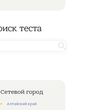
оиск теста
Сетевой город
Алтайский край