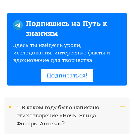
Подпишись на Путь к
знаниям
Здесь ты найдешь уроки,
исследования, интересные факты и
вдохновение для творчества.
Подписаться!
1. В каком году было написано
стихотворение «Ночь. Улица.
Фонарь. Аптека»?