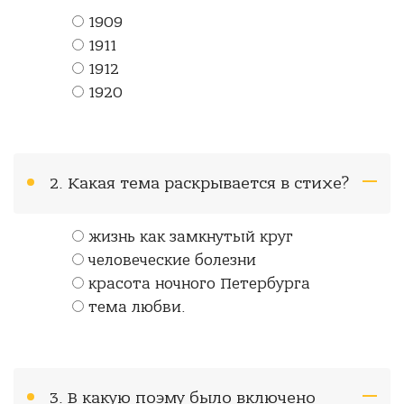
1909
1911
1912
1920
2. Какая тема раскрывается в стихе?
жизнь как замкнутый круг
человеческие болезни
красота ночного Петербурга
тема любви.
3. В какую поэму было включено