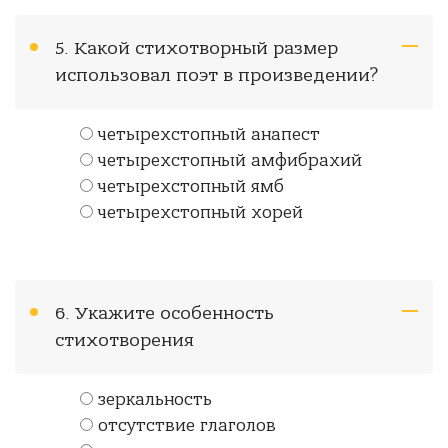
5. Какой стихотворный размер
использовал поэт в произведении?
четырехстопный анапест
четырехстопный амфибрахий
четырехстопный ямб
четырехстопный хорей
6. Укажите особенность
стихотворения
зеркальность
отсутствие глаголов