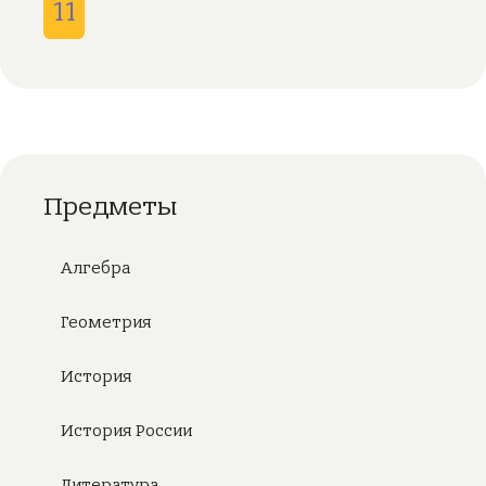
11
Предметы
Алгебра
Геометрия
История
История России
Литература