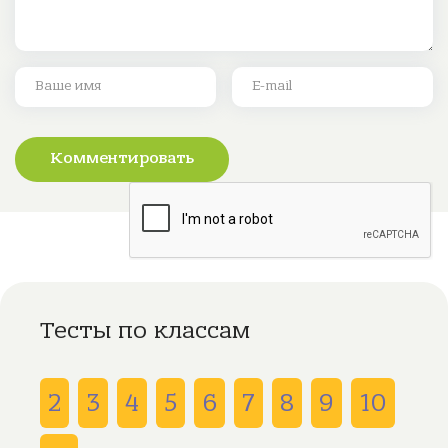
Комментировать
Тесты по классам
2
3
4
5
6
7
8
9
10