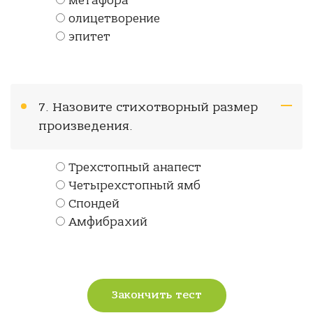
метафора
олицетворение
эпитет
7. Назовите стихотворный размер
произведения.
Трехстопный анапест
Четырехстопный ямб
Спондей
Амфибрахий
Закончить тест