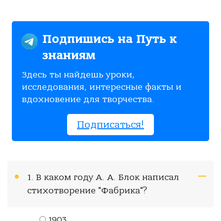
Подпишись на Путь к
знаниям
Здесь ты найдешь уроки,
исследования, интересные факты и
вдохновение для творчества.
Подписаться!
1. В каком году А. А. Блок написал
стихотворение "Фабрика"?
1903