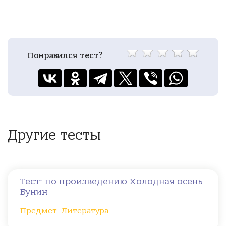
Понравился тест?
Другие тесты
Тест: по произведению Холодная осень
Бунин
Предмет: Литература