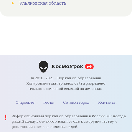
Ульяновская область
КосмоУрок
рф
© 2018–2021 – Портал об образовании
Копирование материалов сайта разрешено
только с активной ссылкой на источник.
О проекте
Тесты
Сетевой город
Контакты
Информационный портал об образовании в России. Мы всегда
рады Вашему вниманию к нам, готовы к сотрудничеству и
реализации свежих и полезных идей.