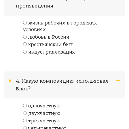
произведения
жизнь рабочих в городских
условиях
любовь в России
крестьянский быт
индустриализация
4. Какую композицию использовал
Блок?
одночастную
двухчастную
трехчастную
четыречастную