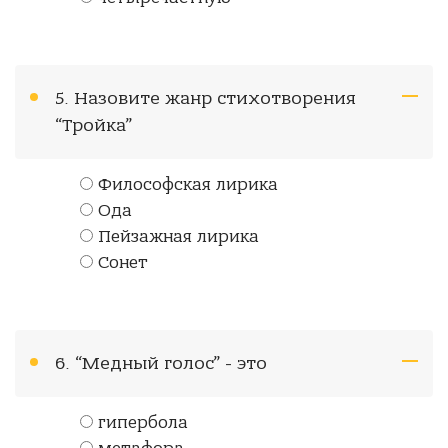
5. Назовите жанр стихотворения
“Тройка”
Философская лирика
Ода
Пейзажная лирика
Сонет
6. “Медный голос” - это
гипербола