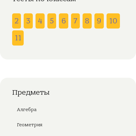
2
3
4
5
6
7
8
9
10
11
Предметы
Алгебра
Геометрия