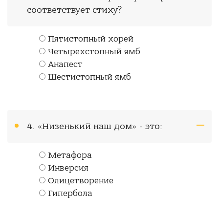
соответствует стиху?
Пятистопный хорей
Четырехстопный ямб
Анапест
Шестистопный ямб
4. «Низенький наш дом» - это:
Метафора
Инверсия
Олицетворение
Гипербола