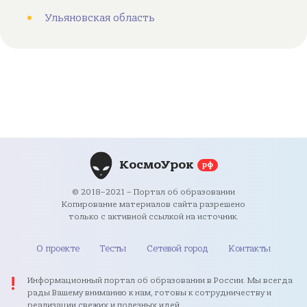
Ульяновская область
КосмоУрок
рф
© 2018–2021 – Портал об образовании
Копирование материалов сайта разрешено
только с активной ссылкой на источник.
О проекте
Тесты
Сетевой город
Контакты
Информационный портал об образовании в России. Мы всегда
рады Вашему вниманию к нам, готовы к сотрудничеству и
реализации свежих и полезных идей.