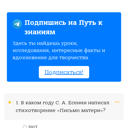
Подпишись на Путь к
знаниям
Здесь ты найдешь уроки,
исследования, интересные факты и
вдохновение для творчества.
Подписаться!
1. В каком году С. А. Есенин написал
стихотворение «Письмо матери»?
1917