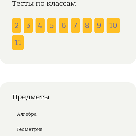
Тесты по классам
2
3
4
5
6
7
8
9
10
11
Предметы
Алгебра
Геометрия