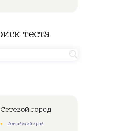
оиск теста
Сетевой город
Алтайский край