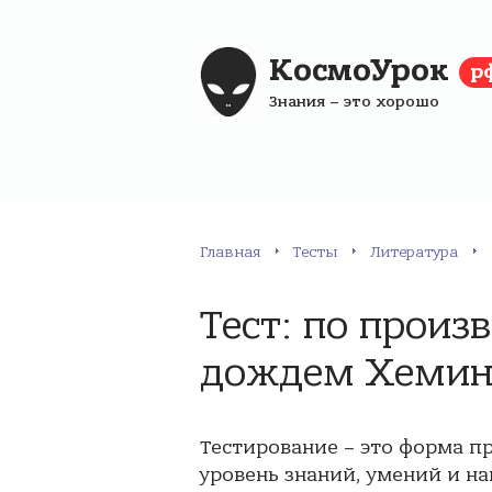
КосмоУрок
р
Знания – это хорошо
Главная
Тесты
Литература
Тест: по прои
дождем Хемин
Тестирование – это форма п
уровень знаний, умений и на