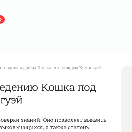
ф
по произведению Кошка под дождем Хемингуэй
зведению Кошка под
гуэй
роверки знаний. Оно позволяет выявить
выков учащихся, а также степень