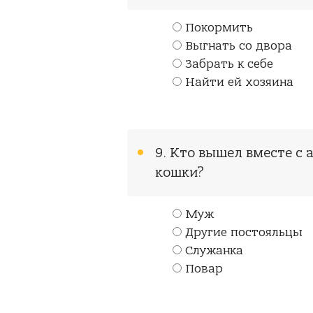
Покормить
Выгнать со двора
Забрать к себе
Найти ей хозяина
9. Кто вышел вместе с 
кошки?
Муж
Другие постояльцы
Служанка
Повар