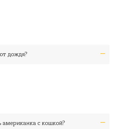
 от дождя?
ь американка с кошкой?