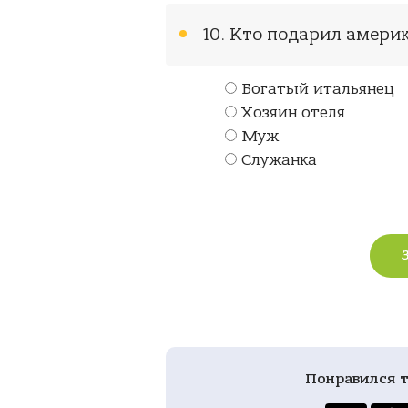
10. Кто подарил амери
Богатый итальянец
Хозяин отеля
Муж
Служанка
Понравился т