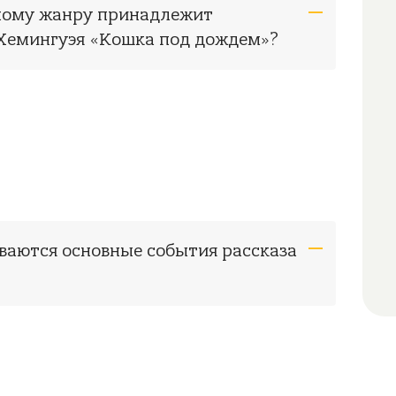
рному жанру принадлежит
 Хемингуэя «Кошка под дождем»?
иваются основные события рассказа