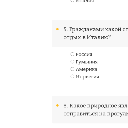
Италия
5. Гражданами какой с
отдых в Италию?
Россия
Румыния
Америка
Норвегия
6. Какое природное яв
отправиться на прогул