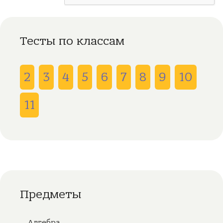
Тесты по классам
2
3
4
5
6
7
8
9
10
11
Предметы
Алгебра