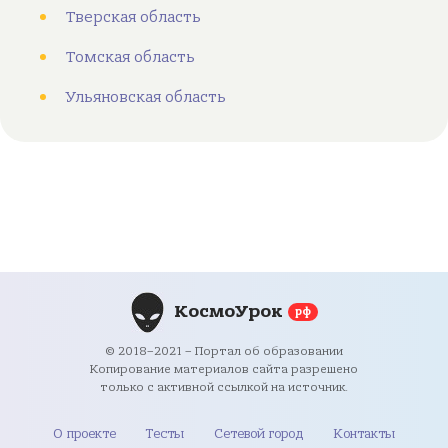
Тверская область
Томская область
Ульяновская область
КосмоУрок
рф
© 2018–2021 – Портал об образовании
Копирование материалов сайта разрешено
только с активной ссылкой на источник.
О проекте
Тесты
Сетевой город
Контакты