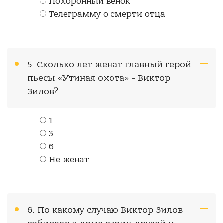
Похоронный венок
Телеграмму о смерти отца
5. Сколько лет женат главный герой
пьесы «Утиная охота» - Виктор
Зилов?
1
3
6
Не женат
6. По какому случаю Виктор Зилов