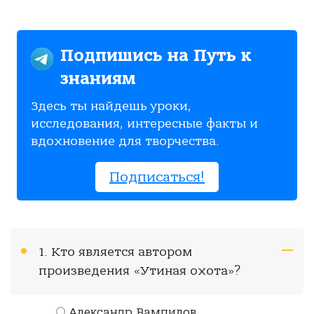
Подпишись на Путь к
знаниям
Здесь ты найдешь уроки,
исследования, интересные факты и
вдохновение для творчества.
Подписаться!
1. Кто является автором
произведения «Утиная охота»?
Александр Вампилов