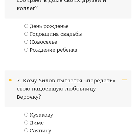
собирает в доме своих друзей и
коллег?
День рожденье
Годовщина свадьбы
Новоселье
Рождение ребенка
7. Кому Зилов пытается «передать»
свою надоевшую любовницу
Верочку?
Кузакову
Диме
Саяпину