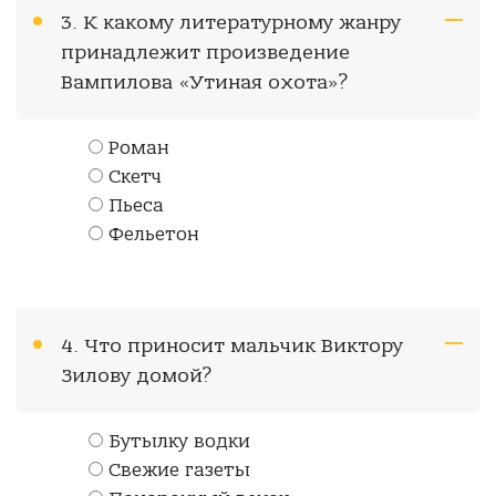
3. К какому литературному жанру
принадлежит произведение
Вампилова «Утиная охота»?
Роман
Скетч
Пьеса
Фельетон
4. Что приносит мальчик Виктору
Зилову домой?
Бутылку водки
Свежие газеты