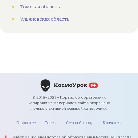
Томская область
Ульяновская область
КосмоУрок
рф
© 2018–2021 – Портал об образовании
Копирование материалов сайта разрешено
только с активной ссылкой на источник.
О проекте
Тесты
Сетевой город
Контакты
Информационный портал об образовании в России. Мы всегда