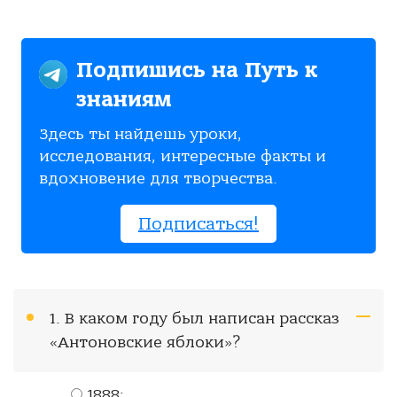
Подпишись на Путь к
знаниям
Здесь ты найдешь уроки,
исследования, интересные факты и
вдохновение для творчества.
Подписаться!
1. В каком году был написан рассказ
«Антоновские яблоки»?
1888;