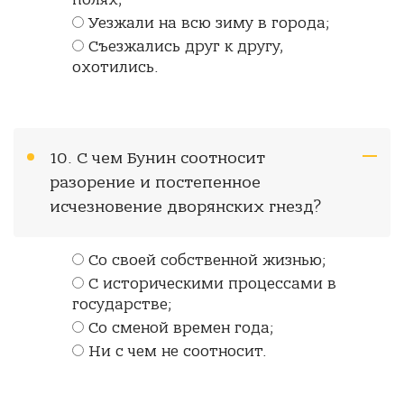
полях;
Уезжали на всю зиму в города;
Съезжались друг к другу,
охотились.
10. С чем Бунин соотносит
разорение и постепенное
исчезновение дворянских гнезд?
Со своей собственной жизнью;
С историческими процессами в
государстве;
Со сменой времен года;
Ни с чем не соотносит.