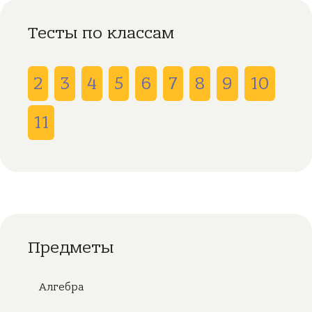
Тесты по классам
2
3
4
5
6
7
8
9
10
11
Предметы
Алгебра