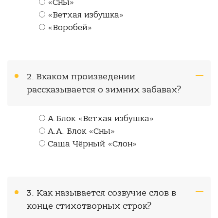
«Сны»
«Ветхая избушка»
«Воробей»
2. Вкаком произведении
рассказывается о зимних забавах?
А.Блок «Ветхая избушка»
А.А. Блок «Сны»
Саша Чёрный «Слон»
3. Как называется созвучие слов в
конце стихотворных строк?