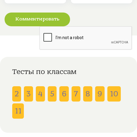
Комментировать
Тесты по классам
2
3
4
5
6
7
8
9
10
11