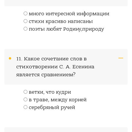
много интересной информации
стихи красиво написаны
поэты любят Родину,природу
11. Какое сочетание слов в
стихотворении С. А. Есенина
является сравнением?
ветки, что кудри
в траве, между корней
серебряный ручей