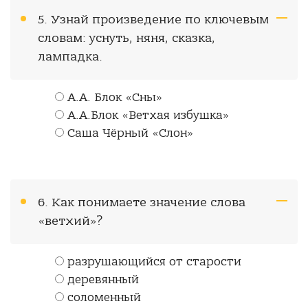
5. Узнай произведение по ключевым
словам: уснуть, няня, сказка,
лампадка.
А.А. Блок «Сны»
А.А.Блок «Ветхая избушка»
Саша Чёрный «Слон»
6. Как понимаете значение слова
«ветхий»?
разрушающийся от старости
деревянный
соломенный