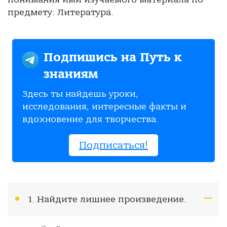
предмету: Литература.
Подпишись на Путь к
знаниям
Здесь ты найдешь уроки,
исследования, интересные факты и
вдохновение для творчества.
Подписаться!
1. Найдите лишнее произведение.