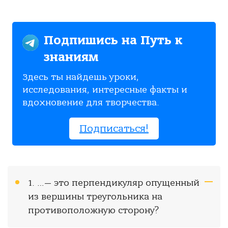
Подпишись на Путь к
знаниям
Здесь ты найдешь уроки,
исследования, интересные факты и
вдохновение для творчества.
Подписаться!
1. …— это перпендикуляр опущенный
из вершины треугольника на
противоположную сторону?