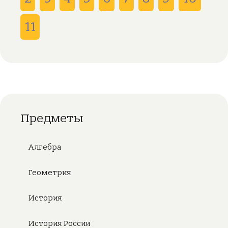
11
Предметы
Алгебра
Геометрия
История
История России