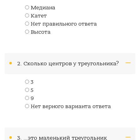
Медиана
Катет
Нет правильного ответа
Высота
2. Сколько центров у треугольника?
3
5
9
Нет верного варианта ответа
3. …это маленький треугольник