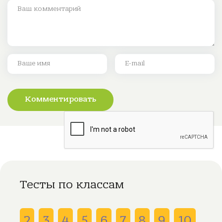
Комментировать
Тесты по классам
2
3
4
5
6
7
8
9
10