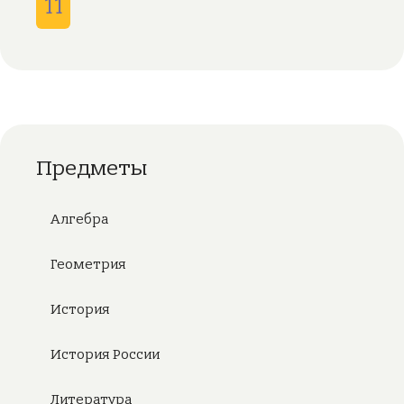
11
Предметы
Алгебра
Геометрия
История
История России
Литература