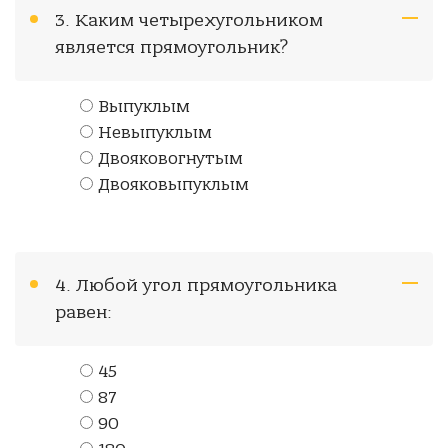
3. Каким четырехугольником
является прямоугольник?
Выпуклым
Невыпуклым
Двояковогнутым
Двояковыпуклым
4. Любой угол прямоугольника
равен:
45
87
90