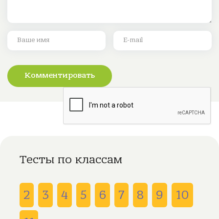
Комментировать
Тесты по классам
2
3
4
5
6
7
8
9
10