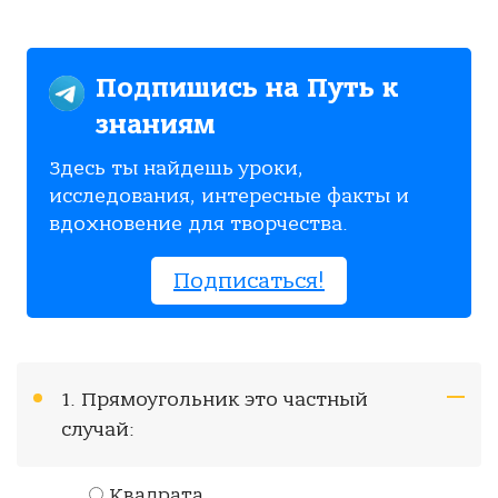
Подпишись на Путь к
знаниям
Здесь ты найдешь уроки,
исследования, интересные факты и
вдохновение для творчества.
Подписаться!
1. Прямоугольник это частный
случай:
Квадрата