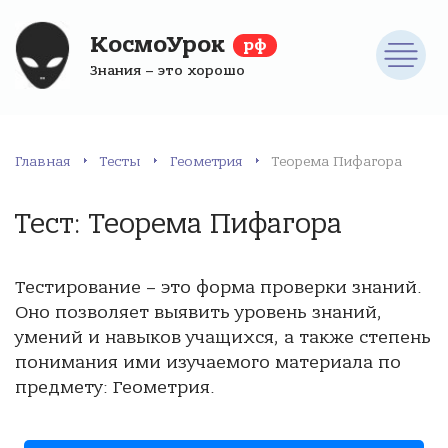
КосмоУрок
рф
Знания – это хорошо
Главная
Тесты
Геометрия
Теорема Пифагора
Тест: Теорема Пифагора
Тестирование – это форма проверки знаний.
Оно позволяет выявить уровень знаний,
умений и навыков учащихся, а также степень
понимания ими изучаемого материала по
предмету: Геометрия.