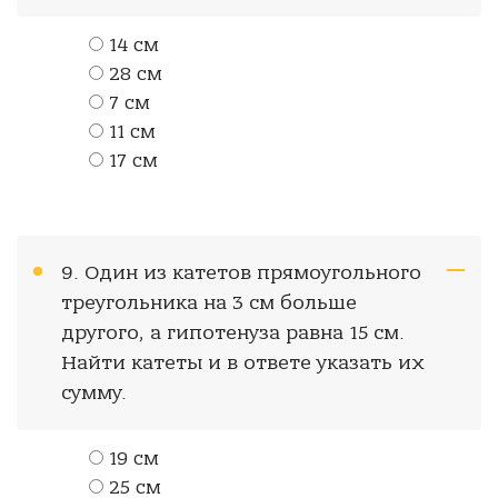
14 см
28 см
7 см
11 см
17 см
9. Один из катетов прямоугольного
треугольника на 3 см больше
другого, а гипотенуза равна 15 см.
Найти катеты и в ответе указать их
сумму.
19 см
25 см