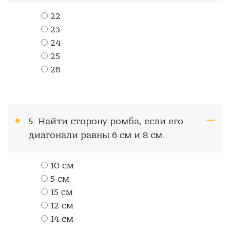
22
23
24
25
26
5. Найти сторону ромба, если его
диагонали равны 6 см и 8 см.
10 см
5 см
15 см
12 см
14 см