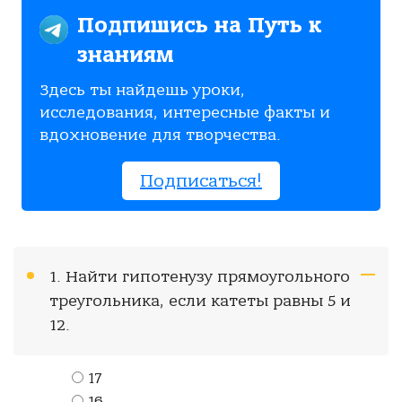
Подпишись на Путь к
знаниям
Здесь ты найдешь уроки,
исследования, интересные факты и
вдохновение для творчества.
Подписаться!
1. Найти гипотенузу прямоугольного
треугольника, если катеты равны 5 и
12.
17