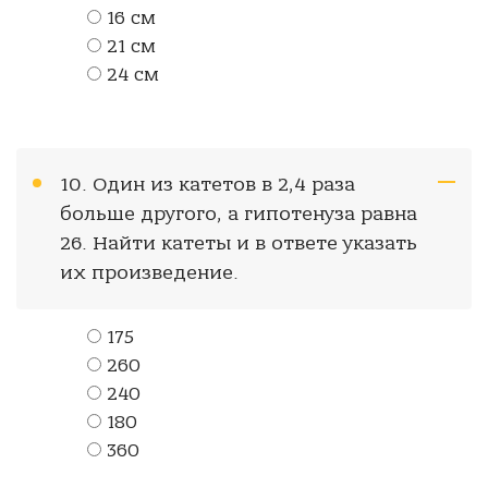
16 см
21 см
24 см
10. Один из катетов в 2,4 раза
больше другого, а гипотенуза равна
26. Найти катеты и в ответе указать
их произведение.
175
260
240
180
360