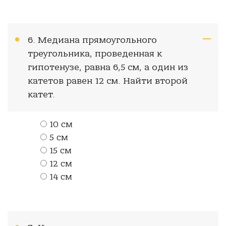
6. Медиана прямоугольного
треугольника, проведенная к
гипотенузе, равна 6,5 см, а один из
катетов равен 12 см. Найти второй
катет.
10 см
5 см
15 см
12 см
14 см