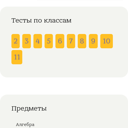
Тесты по классам
2
3
4
5
6
7
8
9
10
11
Предметы
Алгебра