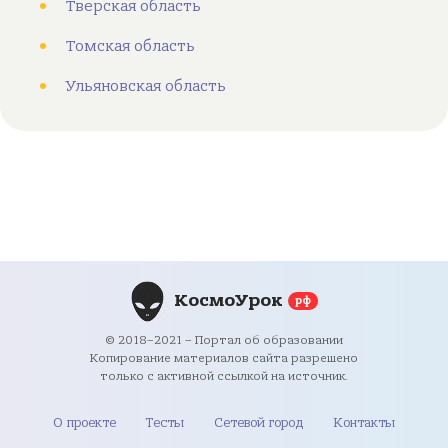
Тверская область
Томская область
Ульяновская область
КосмоУрок
рф
© 2018–2021 – Портал об образовании
Копирование материалов сайта разрешено
только с активной ссылкой на источник.
О проекте
Тесты
Сетевой город
Контакты