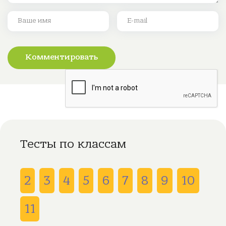
Комментировать
Тесты по классам
2
3
4
5
6
7
8
9
10
11