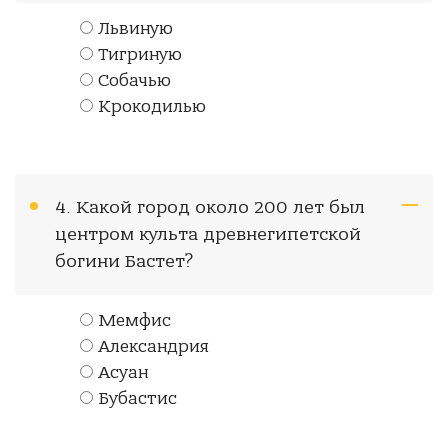
Львиную
Тигриную
Собачью
Крокодилью
4. Какой город около 200 лет был
центром культа древнегипетской
богини Бастет?
Мемфис
Александрия
Асуан
Бубастис