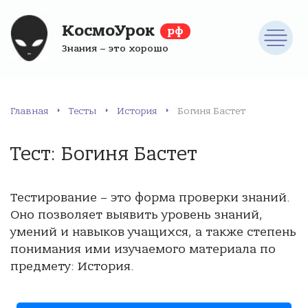
КосмоУрок
рф
Знания – это хорошо
Главная
Тесты
История
Богиня Бастет
Тест: Богиня Бастет
Тестирование – это форма проверки знаний.
Оно позволяет выявить уровень знаний,
умений и навыков учащихся, а также степень
понимания ими изучаемого материала по
предмету: История.