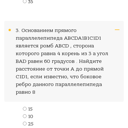
35
3. Основанием прямого
параллелепипеда ABCDA1B1C1D1
является ромб ABCD , сторона
которого равна 4 корень из 3 а угол
BAD равен 60 градусов . Найдите
расстояние от точки A до прямой
C1D1, если известно, что боковое
ребро данного параллелепипеда
равно 8
15
10
25