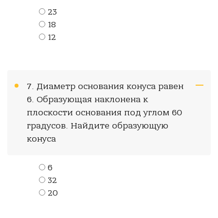
23
18
12
7. Диаметр основания конуса равен
6. Образующая наклонена к
плоскости основания под углом 60
градусов. Найдите образующую
конуса
6
32
20