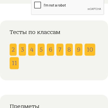
Тесты по классам
2
3
4
5
6
7
8
9
10
11
Предметы