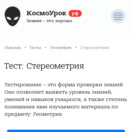
КосмоУрок
рф
Знания – это хорошо
Главная
Тесты
Геометрия
Стереометрия
Тест: Стереометрия
Тестирование – это форма проверки знаний.
Оно позволяет выявить уровень знаний,
умений и навыков учащихся, а также степень
понимания ими изучаемого материала по
предмету: Геометрия.