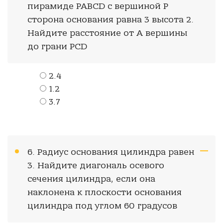
пирамиде PABCD с вершиной P
сторона основания равна 3 высота 2.
Найдите расстояние от A вершины
до грани PCD
2.4
1.2
3.7
6. Радиус основания цилиндра равен
3. Найдите диагональ осевого
сечения цилиндра, если она
наклонена к плоскости основания
цилиндра под углом 60 градусов