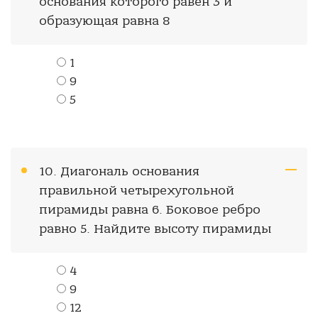
основания которого равен 3 и
образующая равна 8
1
9
5
10. Диагональ основания
правильной четырехугольной
пирамиды равна 6. Боковое ребро
равно 5. Найдите высоту пирамиды
4
9
12