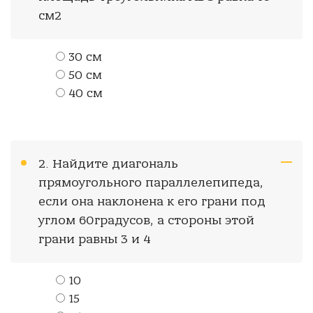
см2
30 см
50 см
40 см
2. Найдите диагональ
прямоугольного параллелепипеда,
если она наклонена к его грани под
углом 60градусов, а стороны этой
грани равны 3 и 4
10
15