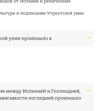
андов от Испании и религиозная
культуре и подписание Утрехтской унии
кой унии произошло в
ия между Испанией и Голландией,
зависимости последней произошло