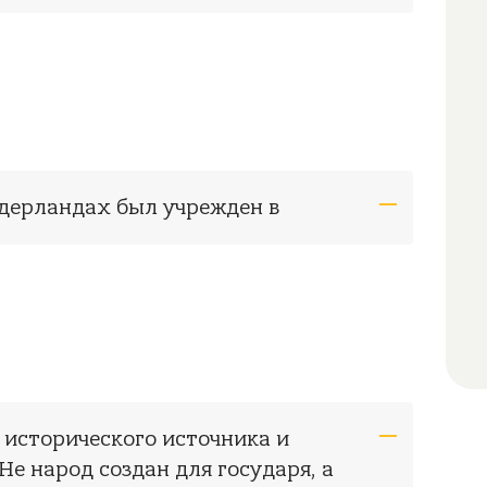
идерландах был учрежден в
 исторического источника и
Не народ создан для государя, а