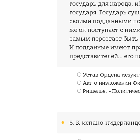
государь для народа, и
государя. Государь сущ
своими подданными по 
же он поступает с ними 
самым перестает быть 
И подданные имеют пр
представителей... его 
Устав Ордена иезуит
Акт о низложении Фи
Ришелье. «Политиче
6. К испано-нидерланд