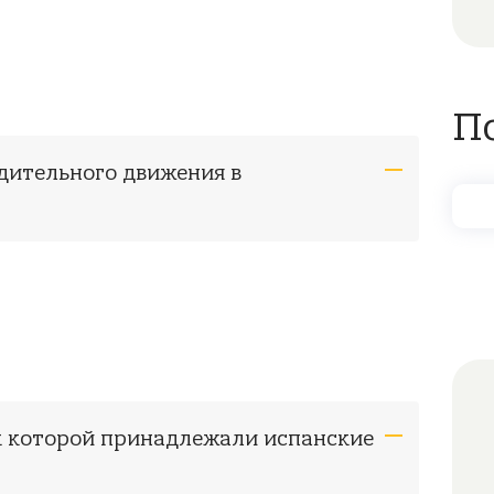
П
одительного движения в
 к которой принадлежали испанские