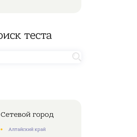
оиск теста
Сетевой город
Алтайский край