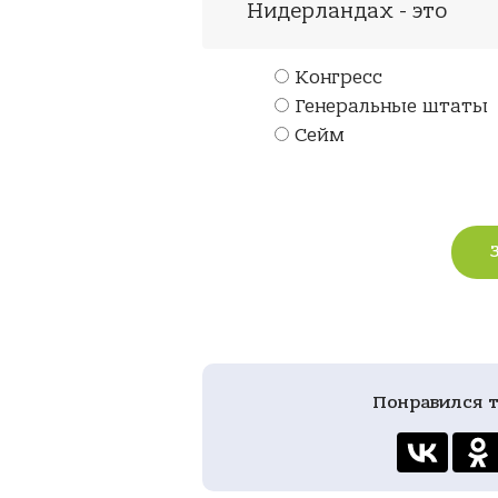
Нидерландах - это
Конгресс
Генеральные штаты
Сейм
Понравился т