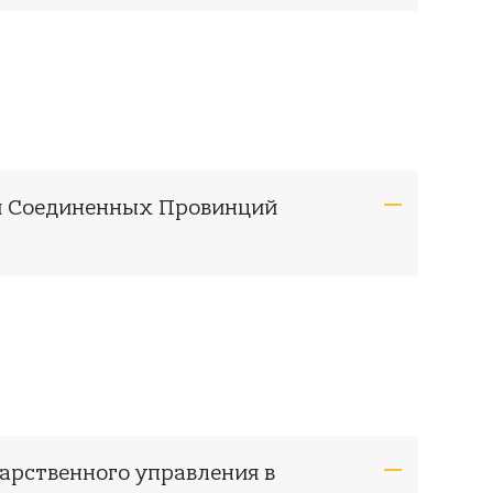
ки Соединенных Провинций
дарственного управления в