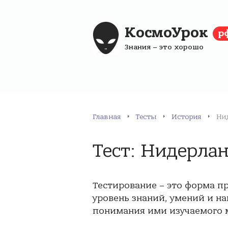
КосмоУрок
р
Знания – это хорошо
Главная
Тесты
История
Ни
Тест: Нидерла
Тестирование – это форма п
уровень знаний, умений и на
понимания ими изучаемого м