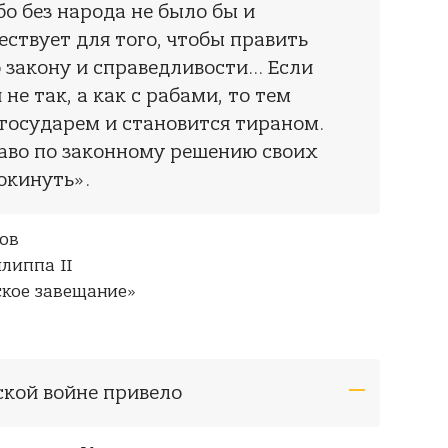
бо без народа не было бы и
ествует для того, чтобы править
закону и справедливости... Если
не так, а как с рабами, то тем
государем и становится тираном.
аво по законному решению своих
покинуть».
ов
липпа II
ское завещание»
ской войне привело