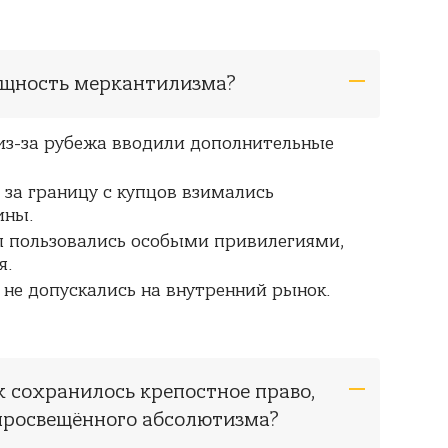
сущность меркантилизма?
из-за рубежа вводили дополнительные
за границу с купцов взимались
ины.
 пользовались особыми привилегиями,
я.
 не допускались на внутренний рынок.
х сохранилось крепостное право,
просвещённого абсолютизма?