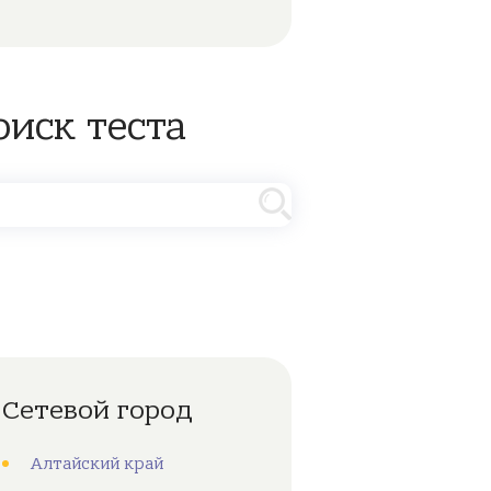
оиск теста
Сетевой город
Алтайский край