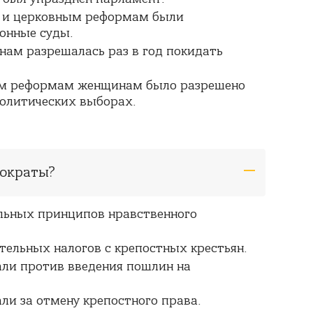
 и церковным реформам были
онные суды.
нам разрешалась раз в год покидать
ым реформам женщинам было разрешено
политических выборах.
иократы?
льных принципов нравственного
тельных налогов с крепостных крестьян.
ли против введения пошлин на
и за отмену крепостного права.