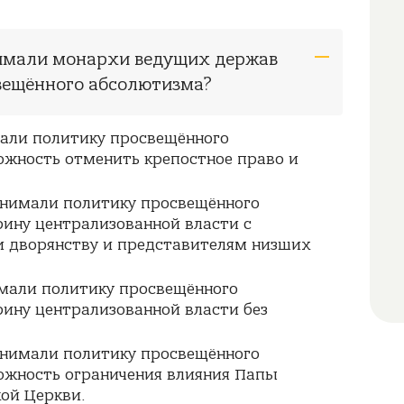
нимали монархи ведущих держав
вещённого абсолютизма?
ли политику просвещённого
ожность отменить крепостное право и
нимали политику просвещённого
рину централизованной власти с
 дворянству и представителям низших
мали политику просвещённого
рину централизованной власти без
нимали политику просвещённого
ожность ограничения влияния Папы
ой Церкви.