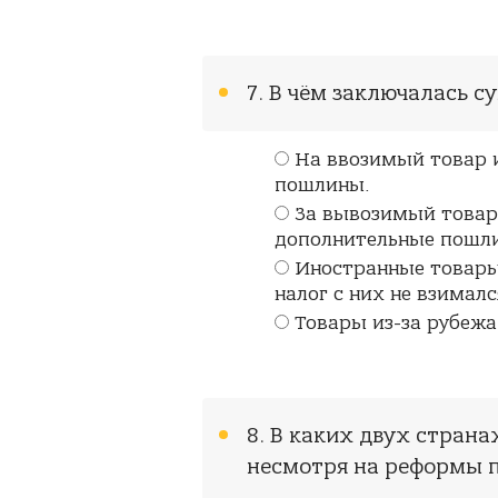
7. В чём заключалась 
На ввозимый товар 
пошлины.
За вывозимый товар 
дополнительные пошл
Иностранные товары
налог с них не взималс
Товары из-за рубежа
8. В каких двух страна
несмотря на реформы 