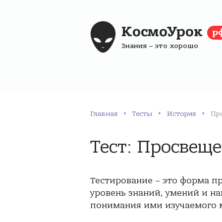
КосмоУрок
р
Знания – это хорошо
Главная
Тесты
История
Пр
Тест: Просвещ
Тестирование – это форма п
уровень знаний, умений и на
понимания ими изучаемого м