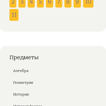
2
3
4
5
6
7
8
9
10
11
Предметы
Алгебра
Геометрия
История