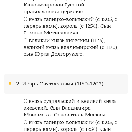
Канонизирован Русской
православной церковью.
князь галицко-волынский (с 1205, с
перерывами), король (с 1254). Сын
Романа Мстиславича.
великий князь киевский (1173),
великий князь владимирский (с 1176),
сын Юрия Долгорукого.
2. Игорь Святославич (1150-1202)
князь суздальский и великий князь
киевский. Сын Владимира
Мономаха. Основатель Москвы.
князь галицко-волынский (с 1205, с
перерывами), король (с 1254). Сын