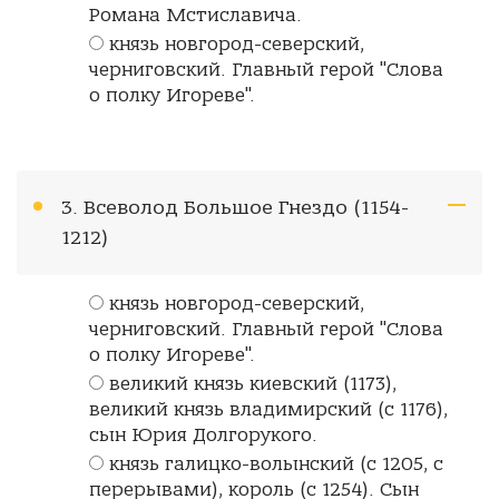
Романа Мстиславича.
князь новгород-северский,
черниговский. Главный герой "Слова
о полку Игореве".
3. Всеволод Большое Гнездо (1154-
1212)
князь новгород-северский,
черниговский. Главный герой "Слова
о полку Игореве".
великий князь киевский (1173),
великий князь владимирский (с 1176),
сын Юрия Долгорукого.
князь галицко-волынский (с 1205, с
перерывами), король (с 1254). Сын