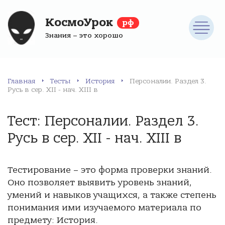
КосмоУрок
рф
Знания – это хорошо
Главная
Тесты
История
Персоналии. Раздел 3.
Русь в сер. XII - нач. XIII в
Тест: Персоналии. Раздел 3.
Русь в сер. XII - нач. XIII в
Тестирование – это форма проверки знаний.
Оно позволяет выявить уровень знаний,
умений и навыков учащихся, а также степень
понимания ими изучаемого материала по
предмету: История.