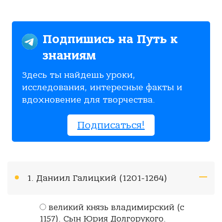
Подпишись на Путь к
знаниям
Здесь ты найдешь уроки,
исследования, интересные факты и
вдохновение для творчества.
Подписаться!
1. Даниил Галицкий (1201-1264)
великий князь владимирский (с
1157). Сын Юрия Долгорукого.