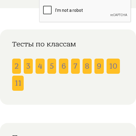
Тесты по классам
2
3
4
5
6
7
8
9
10
11