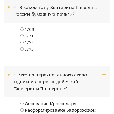
4. В каком году Екатерина II ввела в
России бумажные деньги?
1769
1771
1773
1775
5. Что из перечисленного стало
одним из первых действий
Екатерины II на троне?
Основание Краснодара
Расформирование Запорожской