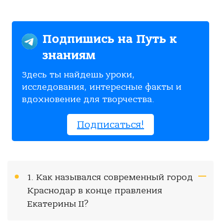
Подпишись на Путь к
знаниям
Здесь ты найдешь уроки,
исследования, интересные факты и
вдохновение для творчества.
Подписаться!
1. Как назывался современный город
Краснодар в конце правления
Екатерины II?