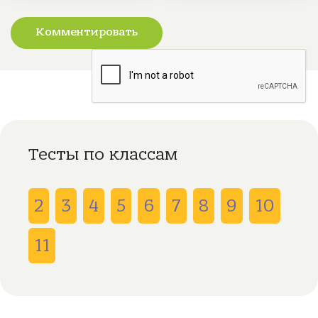
Комментировать
Тесты по классам
2
3
4
5
6
7
8
9
10
11