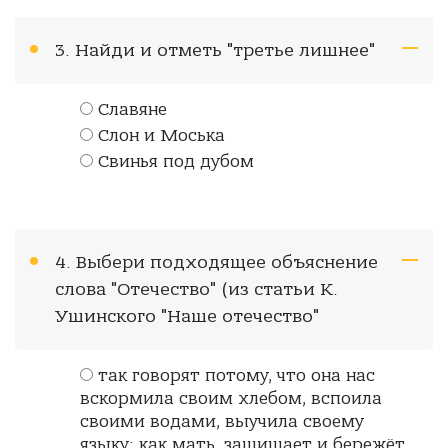
3. Найди и отметь "третье лишнее"
Славяне
Слон и Моська
Свинья под дубом
4. Выбери подходящее объяснение
слова "Отечество" (из статьи К.
Ушинского "Наше отечество"
так говорят потому, что она нас
вскормила своим хлебом, вспоила
своими водами, выучила своему
языку; как мать, защищает и бережёт