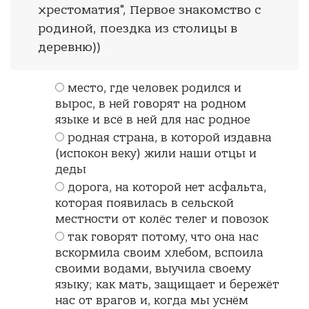
хрестоматия", Первое знакомство с
родиной, поездка из столицы в
деревню))
место, где человек родился и
вырос, в ней говорят на родном
языке и всё в ней для нас родное
родная страна, в которой издавна
(испокон веку) жили наши отцы и
деды
дорога, на которой нет асфальта,
которая появилась в сельской
местности от колёс телег и повозок
так говорят потому, что она нас
вскормила своим хлебом, вспоила
своими водами, выучила своему
языку; как мать, защищает и бережёт
нас от врагов и, когда мы уснём