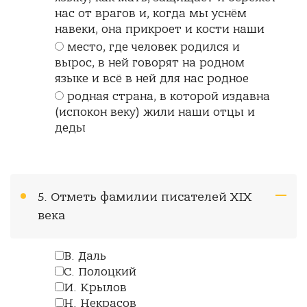
нас от врагов и, когда мы уснём
навеки, она прикроет и кости наши
место, где человек родился и
вырос, в ней говорят на родном
языке и всё в ней для нас родное
родная страна, в которой издавна
(испокон веку) жили наши отцы и
деды
5. Отметь фамилии писателей XIX
века
В. Даль
С. Полоцкий
И. Крылов
Н. Некрасов