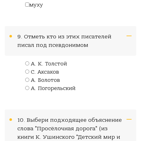
муху
9. Отметь кто из этих писателей
писал под псевдонимом
А. К. Толстой
С. Аксаков
А. Болотов
А. Погорельский
10. Выбери подходящее объяснение
слова "Просёлочная дорога" (из
книги К. Ушинского "Детский мир и